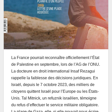
La France pourrait reconnaître officiellement l’État
de Palestine en septembre, lors de l’AG de l’ONU.
La docteure en droit international Insaf Rezagui
rappelle la faiblesse des décisions juridiques. En
Israël, depuis le 7 octobre 2023, des milliers de
citoyens quittent Israël pour l’Europe ou les États-
Unis. Tal Mitnick, un refuznik israélien, témoigne
du refus d’effectuer le service militaire obligatoire.
La plage de Gaza, elle, si elle pouvait nous écrire,