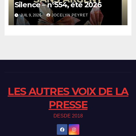
Silence – n°554, été 2026
JUIL 9, 2026
JOCELYN PEYRET
LES AUTRES VOIX DE LA
PRESSE
DESDE 2018