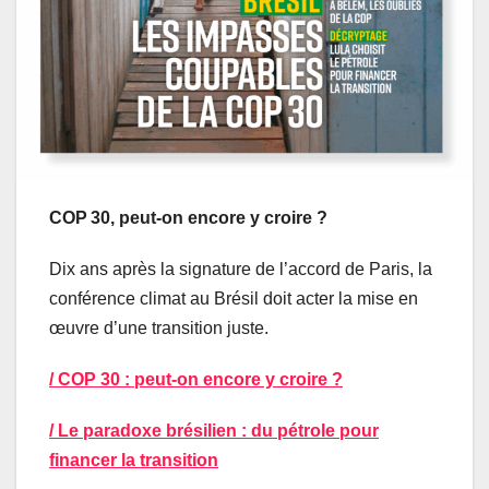
COP 30, peut-on encore y croire ?
Dix ans après la signature de l’accord de Paris, la
conférence climat au Brésil doit acter la mise en
œuvre d’une transition juste.
/ COP 30 : peut-on encore y croire ?
/ Le paradoxe brésilien : du pétrole pour
financer la transition