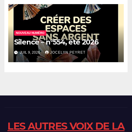
NOUVEAU NUMÉRO
Silence – n°554, été 2026
JUIL 9, 2026
JOCELYN PEYRET
LES AUTRES VOIX DE LA