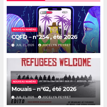
NOUVEAU NUMÉRO
CQFD – n°254 , été 2026
JUIL 21, 2026
JOCELYN PEYRET
NOUVEAU NUMÉRO
Mouais – n°62, été 2026
JUIL 21, 2026
JOCELYN PEYRET