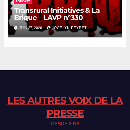
PODCAST
Transrural Initiatives & La
Brique – LAVP n°330
JUIN 27, 2026
JOCELYN PEYRET
LES AUTRES VOIX DE LA
PRESSE
DESDE 2018