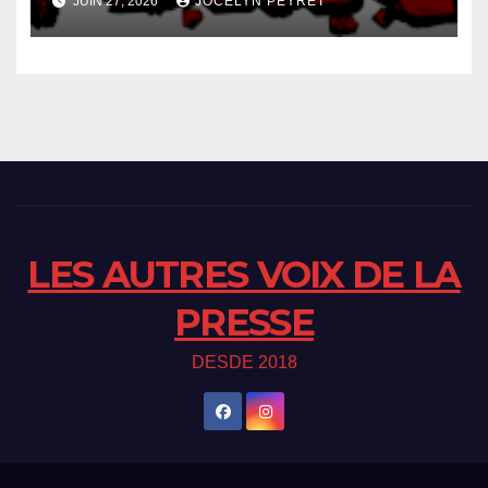
JUIN 27, 2026
JOCELYN PEYRET
LES AUTRES VOIX DE LA
PRESSE
DESDE 2018