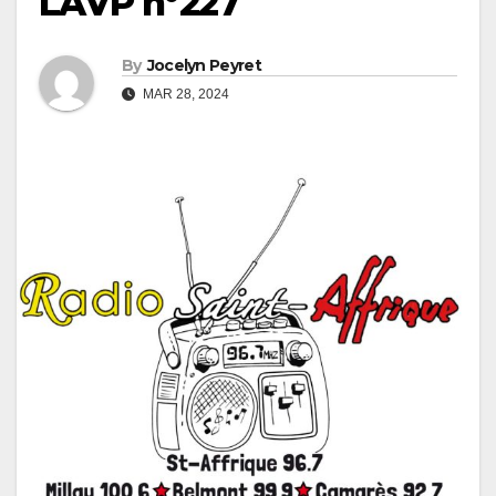
LAVP n°227
By
Jocelyn Peyret
MAR 28, 2024