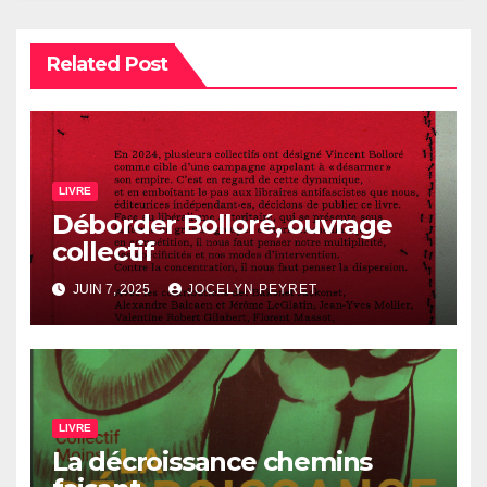
Related Post
LIVRE
Déborder Bolloré, ouvrage
collectif
JUIN 7, 2025
JOCELYN PEYRET
LIVRE
La décroissance chemins