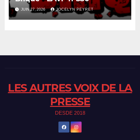
JUIN 27, 2026
JOCELYN PEYRET
LES AUTRES VOIX DE LA
PRESSE
DESDE 2018