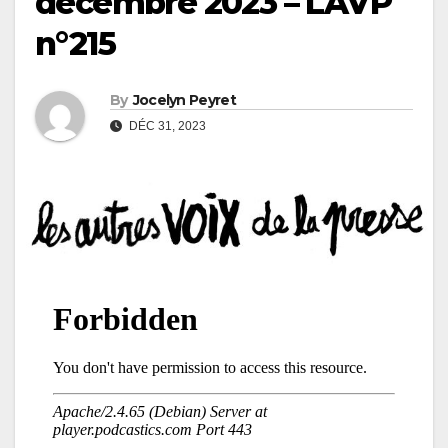
décembre 2023 – LAVP
n°215
By
Jocelyn Peyret
DÉC 31, 2023