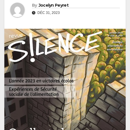
By
Jocelyn Peyret
DÉC 31, 2023