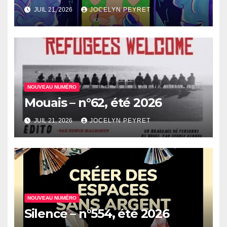
JUIL 21, 2026
JOCELYN PEYRET
NOUVEAU NUMÉRO
Mouais – n°62, été 2026
JUIL 21, 2026
JOCELYN PEYRET
NOUVEAU NUMÉRO
Silence – n°554, été 2026