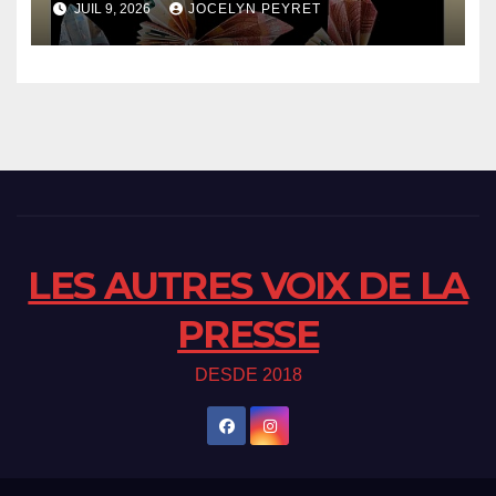
JUIL 9, 2026
JOCELYN PEYRET
LES AUTRES VOIX DE LA
PRESSE
DESDE 2018