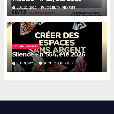
JUIL 21, 2026
JOCELYN PEYRET
NOUVEAU NUMÉRO
Silence – n°554, été 2026
JUIL 9, 2026
JOCELYN PEYRET