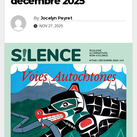
décembre 2025
By
Jocelyn Peyret
NOV 27, 2025