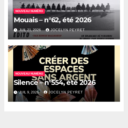
NOUVEAU NUMÉRO
Mouais – n°62, été 2026
JUIL 21, 2026
JOCELYN PEYRET
NOUVEAU NUMÉRO
Silence – n°554, été 2026
JUIL 9, 2026
JOCELYN PEYRET