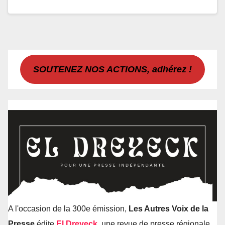
SOUTENEZ NOS ACTIONS, adhérez !
A l'occasion de la 300e émission,
Les Autres Voix de la
Presse
édite
El Dreyeck
, une revue de presse régionale