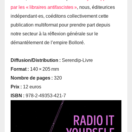
par les « libraires antifascistes »
, nous, éditeurices
indépendant·es, coéditons collectivement cette
publication multiformat pour prendre part depuis
notre secteur à la réflexion générale sur le
démantèlement de l’empire Bolloré.
Diffusion/Distribution :
Serendip-Livre
Format :
140 × 205 mm
Nombre de pages :
320
Prix :
12 euros
ISBN :
978-2-49353-421-7