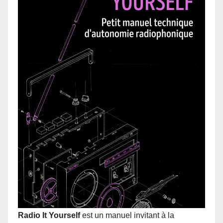
Radio It Yourself
est un manuel invitant à la