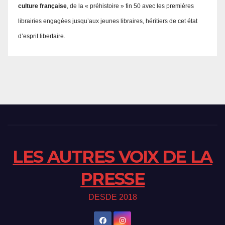
culture française
, de la « préhistoire » fin 50 avec les premières
librairies engagées jusqu’aux jeunes libraires, héritiers de cet état
d’esprit libertaire.
LES AUTRES VOIX DE LA
PRESSE
DESDE 2018