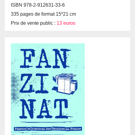
ISBN 978-2-912631-33-6
335 pages de format 15*21 cm
Prix de vente public :
13 euros