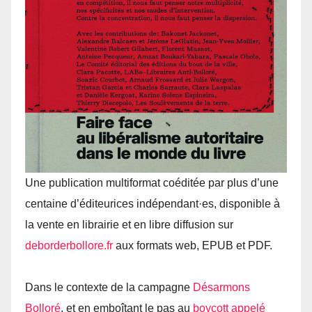
Une publication multiformat coéditée par plus d’une
centaine d’éditeurices indépendant·es, disponible à
la vente en librairie et en libre diffusion sur
deborderbollore.​fr
aux formats web, EPUB et PDF.
Dans le contexte de la campagne
Désarmons
Bolloré
, et en emboîtant le pas au
boycott appelé