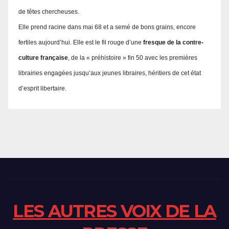
de têtes chercheuses.
Elle prend racine dans mai 68 et a semé de bons grains, encore
fertiles aujourd’hui. Elle est le fil rouge d’une
fresque de la contre-
culture française
, de la « préhistoire » fin 50 avec les premières
librairies engagées jusqu’aux jeunes libraires, héritiers de cet état
d’esprit libertaire.
LES AUTRES VOIX DE LA