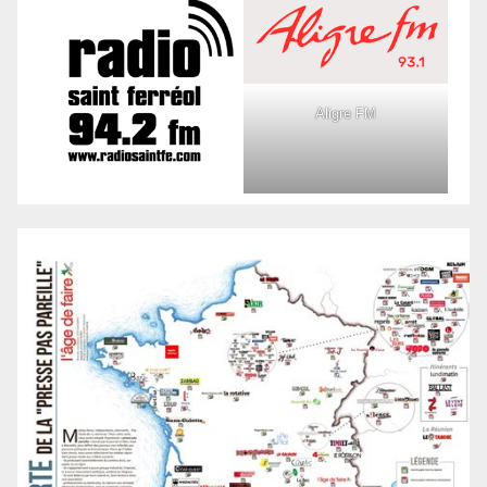
Aligre FM