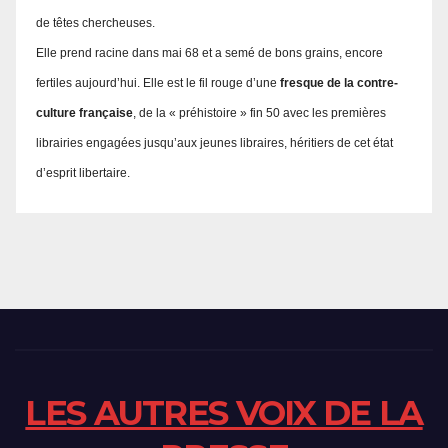
de têtes chercheuses.
Elle prend racine dans mai 68 et a semé de bons grains, encore
fertiles aujourd’hui. Elle est le fil rouge d’une
fresque de la contre-
culture française
, de la « préhistoire » fin 50 avec les premières
librairies engagées jusqu’aux jeunes libraires, héritiers de cet état
d’esprit libertaire.
LES AUTRES VOIX DE LA