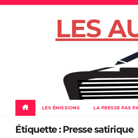
Skip
to
LES A
content
LES ÉMISSIONS
LA PRESSE PAS P
Étiquette :
Presse satirique