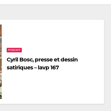
PODCAST
Cyril Bosc, presse et dessin
satiriques – lavp 167