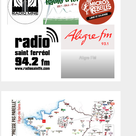
Aligre FM