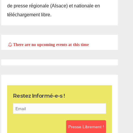
de presse régionale (Alsace) et nationale en
téléchargement libre.
There are no upcoming events at this time
Restez Informé-e-s !