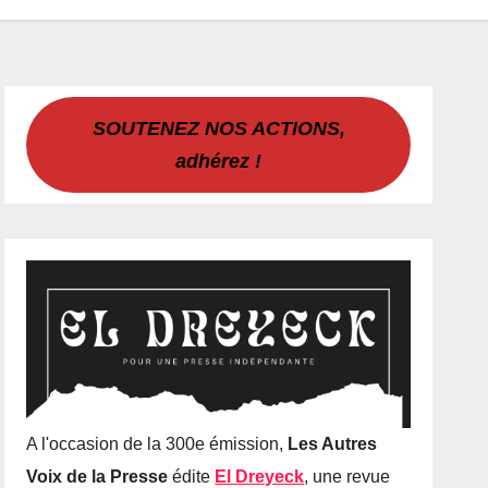
SOUTENEZ NOS ACTIONS,
adhérez !
A l'occasion de la 300e émission,
Les Autres
Voix de la Presse
édite
El Dreyeck
, une revue