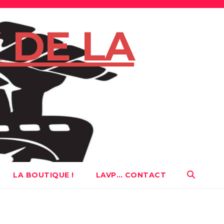
 DE LA
LA BOUTIQUE !
LAVP… CONTACT