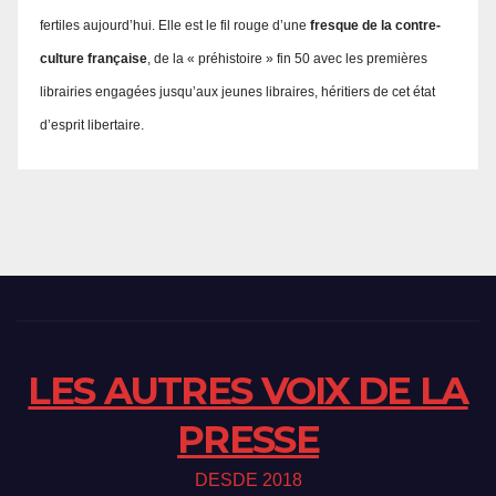
fertiles aujourd’hui. Elle est le fil rouge d’une
fresque de la contre-
culture française
, de la « préhistoire » fin 50 avec les premières
librairies engagées jusqu’aux jeunes libraires, héritiers de cet état
d’esprit libertaire.
LES AUTRES VOIX DE LA
PRESSE
DESDE 2018