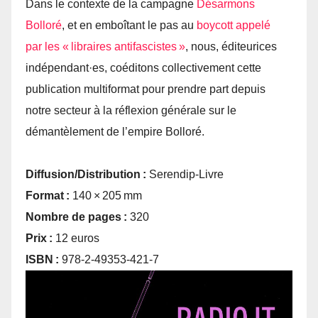
Dans le contexte de la campagne
Désarmons
Bolloré
, et en emboîtant le pas au
boycott appelé
par les « libraires antifascistes »
, nous, éditeurices
indépendant·es, coéditons collectivement cette
publication multiformat pour prendre part depuis
notre secteur à la réflexion générale sur le
démantèlement de l’empire Bolloré.
Diffusion/Distribution :
Serendip-Livre
Format :
140 × 205 mm
Nombre de pages :
320
Prix :
12 euros
ISBN :
978-2-49353-421-7