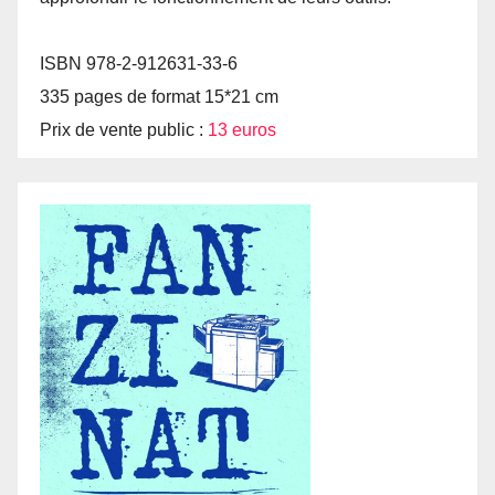
ISBN 978-2-912631-33-6
335 pages de format 15*21 cm
Prix de vente public :
13 euros