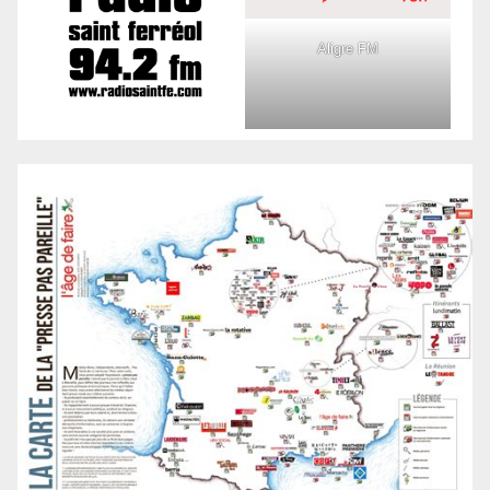
Aligre FM