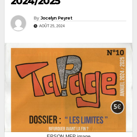
2024/2025
By
Jocelyn Peyret
AOÛT 25, 2024
EPSON MFP image