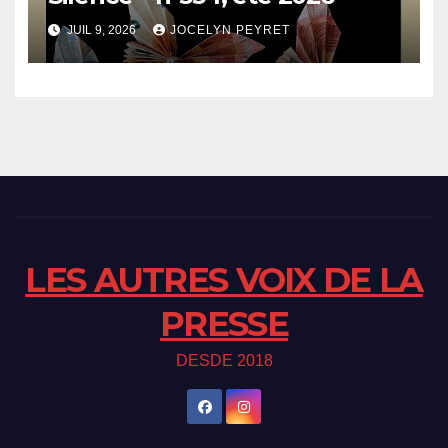
JUIL 9, 2026
JOCELYN PEYRET
LES AUTRES VOIX DE LA
PRESSE
DESDE 2018