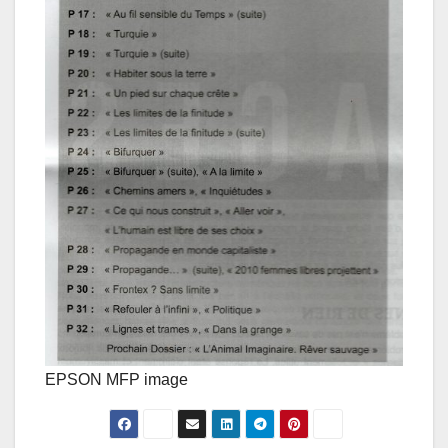
EPSON MFP image