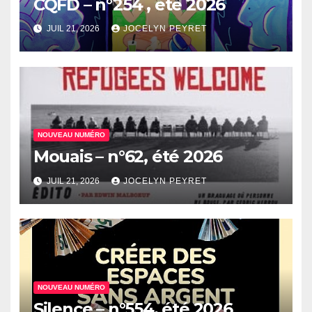
CQFD – n°254 , été 2026
JUIL 21, 2026
JOCELYN PEYRET
NOUVEAU NUMÉRO
Mouais – n°62, été 2026
JUIL 21, 2026
JOCELYN PEYRET
NOUVEAU NUMÉRO
Silence – n°554, été 2026