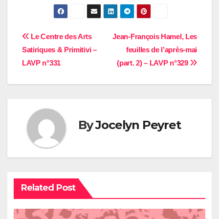
Navigation
Le Centre des Arts
Jean-François Hamel, Les
Satiriques & Primitivi –
feuilles de l’après-mai
de
LAVP n°331
(part. 2) – LAVP n°329
l’article
By
Jocelyn Peyret
Related Post