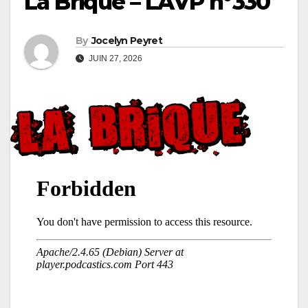
La Brique – LAVP n°330
By
Jocelyn Peyret
JUIN 27, 2026