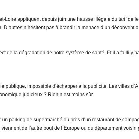
Loire appliquent depuis juin une hausse illégale du tarif de leu
ition. D’autres n’hésitent pas à brandir la menace d’un déconvent
ect de la dégradation de notre système de santé. Et il a failli y 
voie publique, impossible d’échapper à la publicité. Les villes d
conomique judicieux ? Rien n’est moins sûr.
ur un parking de supermarché ou près d’un restaurant de campagn
ennent de l’autre bout de l’Europe ou du département voisin pour 