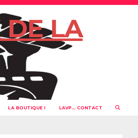
 DE LA
LA BOUTIQUE !
LAVP… CONTACT