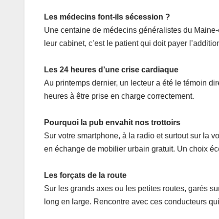
Les médecins font-ils sécession ?
Une centaine de médecins généralistes du Maine-et-
leur cabinet, c’est le patient qui doit payer l’add
Les 24 heures d’une crise cardiaque
Au printemps dernier, un lecteur a été le témoin dir
heures à être prise en charge correctement.
Pourquoi la pub envahit nos trottoirs
Sur votre smartphone, à la radio et surtout sur la 
en échange de mobilier urbain gratuit. Un choix é
Les forçats de la route
Sur les grands axes ou les petites routes, garés s
long en large. Rencontre avec ces conducteurs qui vi