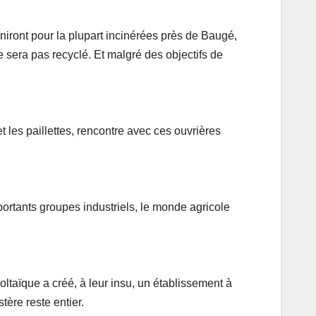
iront pour la plupart incinérées près de Baugé,
e sera pas recyclé. Et malgré des objectifs de
 les paillettes, rencontre avec ces ouvrières
ortants groupes industriels, le monde agricole
oltaïque a créé, à leur insu, un établissement à
ère reste entier.