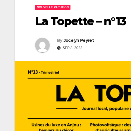
NOUVELLE PARUTION
La Topette – n°13
By
Jocelyn Peyret
SEP 8, 2023