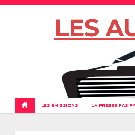
Skip
to
LES A
content
LES ÉMISSIONS
LA PRESSE PAS P