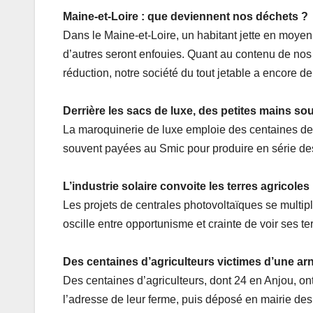
Maine-et-Loire : que deviennent nos déchets ?
Dans le Maine-et-Loire, un habitant jette en moye
d’autres seront enfouies. Quant au contenu de nos b
réduction, notre société du tout jetable a encore de
Derrière les sacs de luxe, des petites mains so
La maroquinerie de luxe emploie des centaines de f
souvent payées au Smic pour produire en série des 
L’industrie solaire convoite les terres agricoles
Les projets de centrales photovoltaïques se multi
oscille entre opportunisme et crainte de voir ses t
Des centaines d’agriculteurs victimes d’une ar
Des centaines d’agriculteurs, dont 24 en Anjou, ont
l’adresse de leur ferme, puis déposé en mairie des