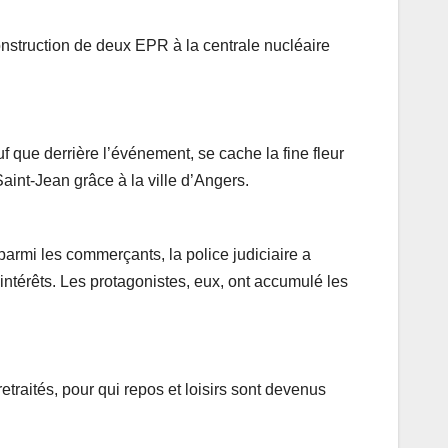
onstruction de deux EPR à la centrale nucléaire
f que derrière l’événement, se cache la fine fleur
aint-Jean grâce à la ville d’Angers.
parmi les commerçants, la police judiciaire a
’intérêts. Les protagonistes, eux, ont accumulé les
raités, pour qui repos et loisirs sont devenus