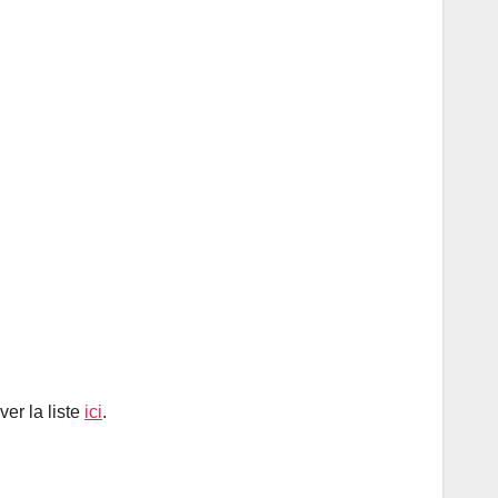
er la liste
ici
.