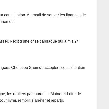
r consultation. Au motif de sauver les finances de
ionnement.
passer. Récit d’une crise cardiaque qui a mis 24
’Angers, Cholet ou Saumur acceptent cette situation
e, les routiers parcourent le Maine-et-Loire de
livrer, remplir, s’arrêter et repartir.