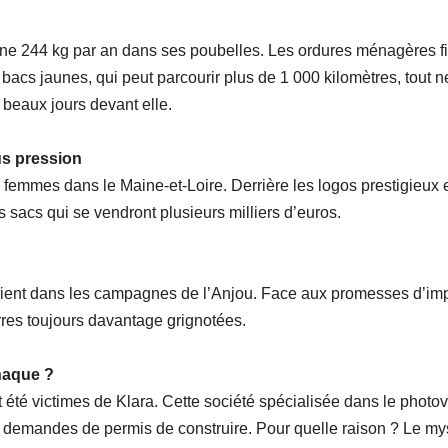
nne 244 kg par an dans ses poubelles. Les ordures ménagères fin
acs jaunes, qui peut parcourir plus de 1 000 kilomètres, tout n
 beaux jours devant elle.
us pression
emmes dans le Maine-et-Loire. Derrière les logos prestigieux et
sacs qui se vendront plusieurs milliers d’euros.
plient dans les campagnes de l’Anjou. Face aux promesses d’imp
erres toujours davantage grignotées.
naque ?
 été victimes de Klara. Cette société spécialisée dans le photov
 demandes de permis de construire. Pour quelle raison ? Le myst