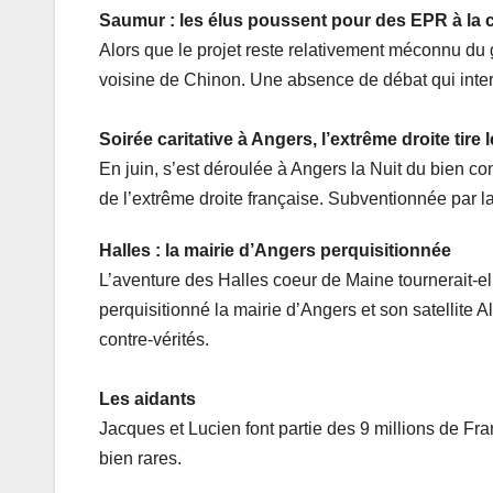
Saumur : les élus poussent pour des EPR à la 
Alors que le projet reste relativement méconnu du 
voisine de Chinon. Une absence de débat qui inter
Soirée caritative à Angers, l’extrême droite tire l
En juin, s’est déroulée à Angers la Nuit du bien co
de l’extrême droite française. Subventionnée par l
Halles : la mairie d’Angers perquisitionnée
L’aventure des Halles coeur de Maine tournerait-ell
perquisitionné la mairie d’Angers et son satellite A
contre-vérités.
Les aidants
Jacques et Lucien font partie des 9 millions de Fr
bien rares.