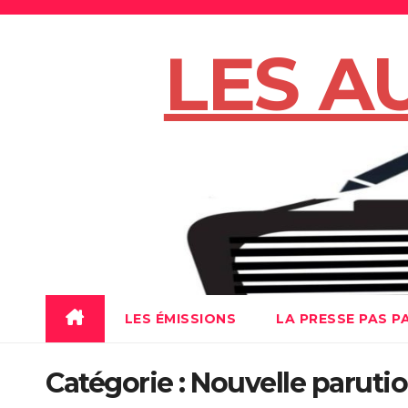
Skip
to
LES A
content
LES ÉMISSIONS
LA PRESSE PAS P
Catégorie :
Nouvelle paruti