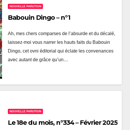
NOUVELLE PARUTION
Babouin Dingo – n°1
Ah, mes chers comparses de l’absurde et du décalé,
laissez-moi vous narrer les hauts faits du Babouin
Dingo, cet ovni éditorial qui éclate les convenances
avec autant de grâce qu’un…
NOUVELLE PARUTION
Le 18e du mois, n°334 – Février 2025