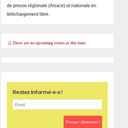
de presse régionale (Alsace) et nationale en
téléchargement libre.
There are no upcoming events at this time
Restez Informé-e-s !