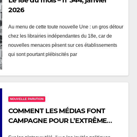
Le 18e du mois – n°344, janvier
2026
Au menu de cette toute nouvelle Une : un gros détour
chez les librairies indépendantes du 18e, car de
nouvelles menaces pèsent sur ces établissements
qui sont pourtant plébiscités par
NOUVELLE PARUTION
COMMENT LES MÉDIAS FONT
CAMPAGNE POUR L’EXTRÊME
DROITE ET TRICHENT AVEC LA