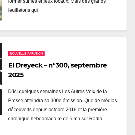
former sur les enjeux locaux. Mais des grands
feuilletons qui
NOUVELLE PARUTION
El Dreyeck – n°300, septembre
2025
D’ici quelques semaines Les Autres Voix de la
Presse atteindra sa 300e émission. Que de médias
découverts depuis octobre 2018 et la première
chronique hebdomadaire de 5 mn sur Radio