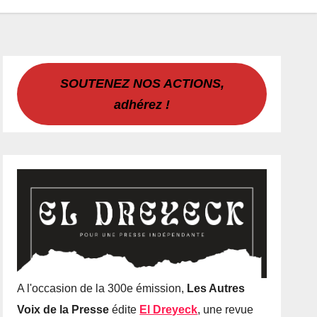
SOUTENEZ NOS ACTIONS,
adhérez !
A l'occasion de la 300e émission,
Les Autres
Voix de la Presse
édite
El Dreyeck
, une revue