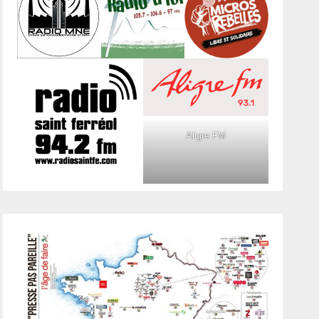
Aligre FM