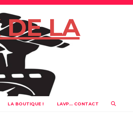
 DE LA
LA BOUTIQUE !
LAVP… CONTACT