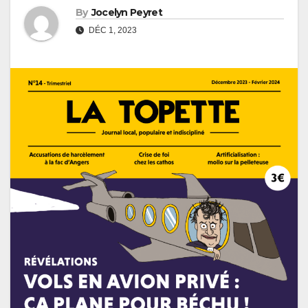
By
Jocelyn Peyret
DÉC 1, 2023