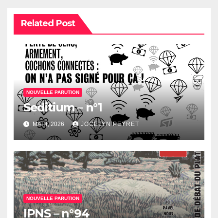
Related Post
NOUVELLE PARUTION
Seditium – n°1
MAI 4, 2026
JOCELYN PEYRET
NOUVELLE PARUTION
IPNS – n°94