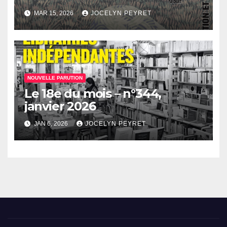
MAR 15, 2026
JOCELYN PEYRET
NOUVELLE PARUTION
Le 18e du mois – n°344,
janvier 2026
JAN 6, 2026
JOCELYN PEYRET