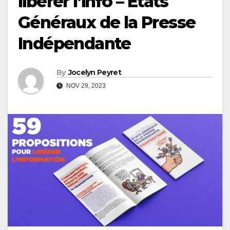
libérer l’info – Etats
Généraux de la Presse
Indépendante
By
Jocelyn Peyret
NOV 29, 2023