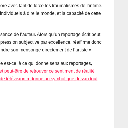
plore avec tant de force les traumatismes de l’intime.
individuels à dire le monde, et la capacité de cette
ésence de l’auteur. Alors qu’un reportage écrit peut
expression subjective par excellence, réaffirme donc
endre son mensonge directement de l’artiste ».
re est-ce là ce qui donne sens aux reportages,
t peut-être de retrouver ce sentiment de réalité
e de télévision redonne au symbolique dessin tout