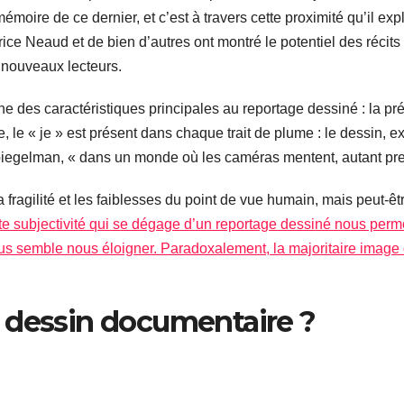
mémoire de ce dernier, et c’est à travers cette proximité qu’il ex
ice Neaud et de bien d’autres ont montré le potentiel des récits 
 nouveaux lecteurs.
une des caractéristiques principales au reportage dessiné : la pr
e, le « je » est présent dans chaque trait de plume : le dessin, 
 Spiegelman, « dans un monde où les caméras mentent, autant pr
ragilité et les faiblesses du point de vue humain, mais peut-êt
te subjectivité qui se dégage d’un reportage dessiné nous perme
l nous semble nous éloigner. Paradoxalement, la majoritaire imag
 dessin documentaire ?