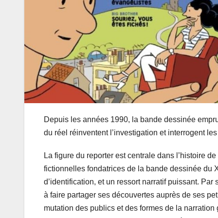
Depuis les années 1990, la bande dessinée emprunt
du réel réinventent l’investigation et interrogent le
La figure du reporter est centrale dans l’histoire d
fictionnelles fondatrices de la bande dessinée du 
d’identification, et un ressort narratif puissant. Par
à faire partager ses découvertes auprès de ses pet
mutation des publics et des formes de la narration g