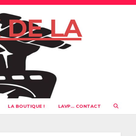
 DE LA
LA BOUTIQUE !
LAVP… CONTACT