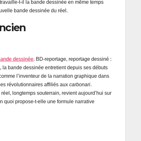
 travaille-t-il la bande dessinée en même temps
nouvelle bande dessinée du réel.
ancien
a bande dessinée
. BD-reportage, reportage dessiné :
, la bande dessinée entretient depuis ses débuts
 comme l’inventeur de la narration graphique dans
es révolutionnaires affiliés aux
carbonari
.
 réel, longtemps souterrain, revient aujourd’hui sur
en quoi propose-t-elle une formule narrative