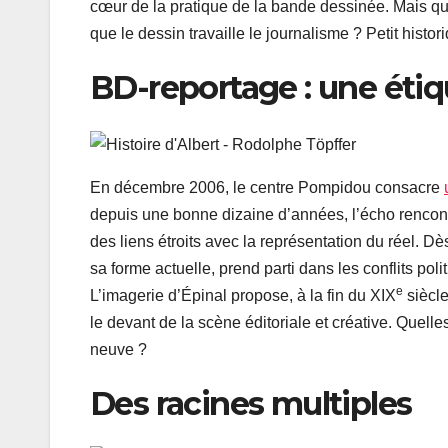
cœur de la pratique de la bande dessinée. Mais qu’
que le dessin travaille le journalisme ? Petit hist
BD-reportage : une éti
En décembre 2006, le centre Pompidou consacre
depuis une bonne dizaine d’années, l’écho rencont
des liens étroits avec la représentation du réel. 
sa forme actuelle, prend parti dans les conflits po
e
L’imagerie d’Épinal propose, à la fin du XIX
siècl
le devant de la scène éditoriale et créative. Quell
neuve ?
Des racines multiples