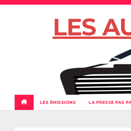
Skip
to
LES A
content
LES ÉMISSIONS
LA PRESSE PAS P