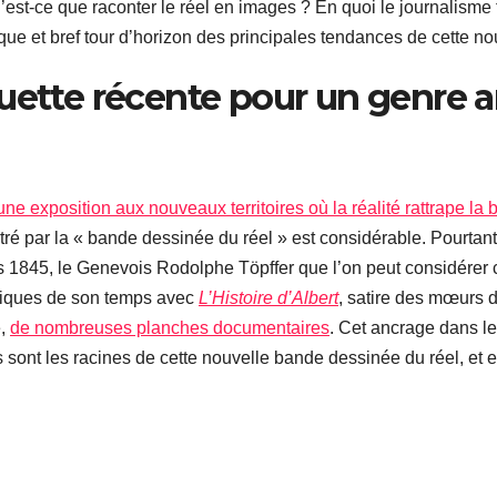
est-ce que raconter le réel en images ? En quoi le journalisme
orique et bref tour d’horizon des principales tendances de cette 
quette récente pour un genre 
une exposition aux nouveaux territoires où la réalité rattrape l
ré par la « bande dessinée du réel » est considérable. Pourtant
Dès 1845, le Genevois Rodolphe Töpffer que l’on peut considérer
litiques de son temps avec
L’Histoire d’Albert
, satire des mœurs d
e,
de nombreuses planches documentaires
. Cet ancrage dans le
es sont les racines de cette nouvelle bande dessinée du réel, et 