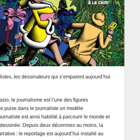
stes, les dessinateurs qui s’emparent aujourd’hui
sio, le journalisme est l’une des figures
e puise dans le journaliste un modèle
journaliste est ainsi habilité à parcourir le monde et
de dessinée. Depuis deux décennies au moins, la
rative : le reportage est aujourd’hui installé au