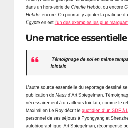
dans un hors-série de
Charlie Hebdo
, ou encore
Gr
Hebdo
, encore. On pourrait y ajouter la pratique 
Égypte
en est
l’un des exemples les plus marquan
Une matrice essentielle 
Témoignage de soi en même temps q
lointain
L’autre source essentielle du reportage dessiné s
publication de
Maus
d’Art Spiegelman. Témoignage
nécessairement à un ailleurs lointain, comme le r
Maximilien Le Roy décrit le
quotidien d’un SDF à 
personnel de ses séjours à Pyongyang et Shenzhen, o
autobiographique. Art Spiegelman, récompensé p