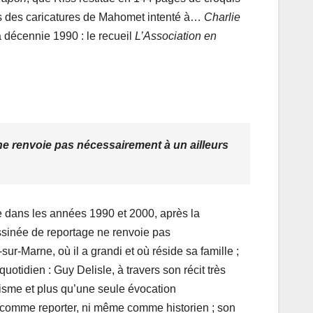
s des caricatures de Mahomet intenté à…
Charlie
a décennie 1990 : le recueil
L’Association en
 renvoie pas nécessairement à un ailleurs
e dans les années 1990 et 2000, après la
sinée de reportage ne renvoie pas
ur-Marne, où il a grandi et où réside sa famille ;
 quotidien : Guy Delisle, à travers son récit très
alisme et plus qu’une seule évocation
ni comme reporter, ni même comme historien ; son