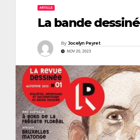
ARTICLE
La bande dessinée
By
Jocelyn Peyret
NOV 20, 2023