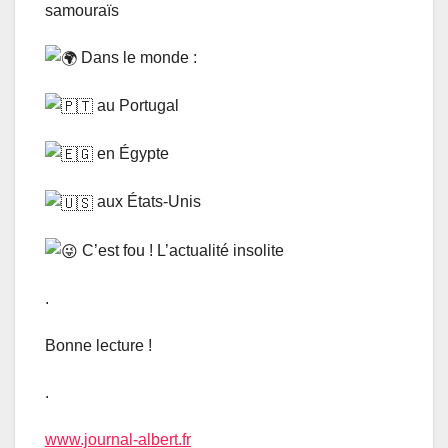
samouraïs
Dans le monde :
au Portugal
en Égypte
aux États-Unis
C’est fou ! L’actualité insolite
.
Bonne lecture !
.
www.journal-albert.fr