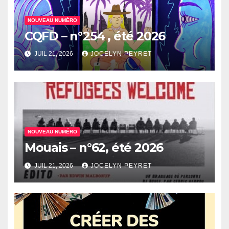
NOUVEAU NUMÉRO
CQFD – n°254 , été 2026
JUIL 21, 2026
JOCELYN PEYRET
NOUVEAU NUMÉRO
Mouais – n°62, été 2026
JUIL 21, 2026
JOCELYN PEYRET