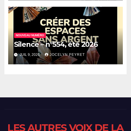
NOUVEAU NUMÉRO
Silence – n°554, été 2026
JUIL 9, 2026
JOCELYN PEYRET
LES AUTRES VOIX DE LA