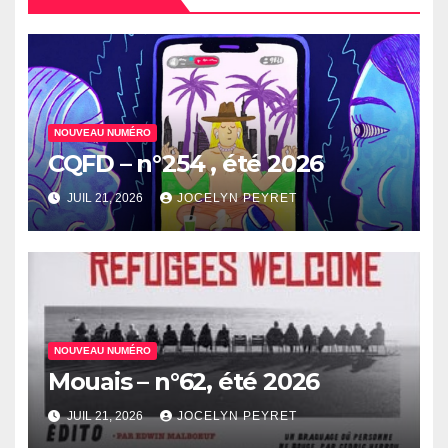
NOUVEAU NUMÉRO
CQFD – n°254 , été 2026
JUIL 21, 2026
JOCELYN PEYRET
NOUVEAU NUMÉRO
Mouais – n°62, été 2026
JUIL 21, 2026
JOCELYN PEYRET