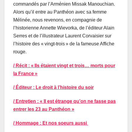
commandés par l’Arménien Missak Manouchian.
Alors qu’il entre au Panthéon avec sa femme
Mélinée, nous revenons, en compagnie de
l’historienne Annette Wievorka, de l’éditeur Alain
Serres et de l’illustrateur Laurent Corvaisier sur
l’histoire des « vingt-trois » de la fameuse Affiche
rouge.
/ Récit : « Ils étaient vingt et trois… morts pour
la France »
/ Éditeur : Le droit à l’histoire du soir
/ Entretien : « Il est étrange qu’on ne fasse pas
entrer les 23 au Panthéon »
/ Hommage : Et nos soeurs aussi