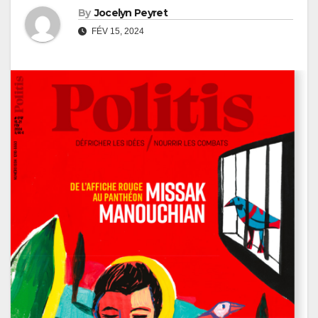
By
Jocelyn Peyret
FÉV 15, 2024