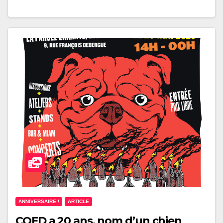
ANNIVERSAIRE !
ARTICLE
CQFD a 20 ans, nom d’un chien