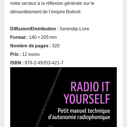
notre secteur à la réflexion générale sur le
démantèlement de l’empire Bolloré.
Diffusion/Distribution :
Serendip-Livre
Format :
140 × 205 mm
Nombre de pages :
320
Prix :
12 euros
ISBN :
978-2-49353-421-7