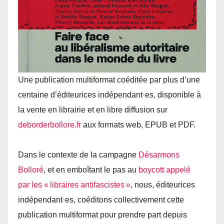
Une publication multiformat coéditée par plus d’une
centaine d’éditeurices indépendant·es, disponible à
la vente en librairie et en libre diffusion sur
deborderbollore.​fr
aux formats web, EPUB et PDF.
Dans le contexte de la campagne
Désarmons
Bolloré
, et en emboîtant le pas au
boycott appelé
par les « libraires antifascistes »
, nous, éditeurices
indépendant·es, coéditons collectivement cette
publication multiformat pour prendre part depuis