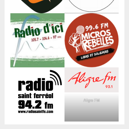
Aligre FM