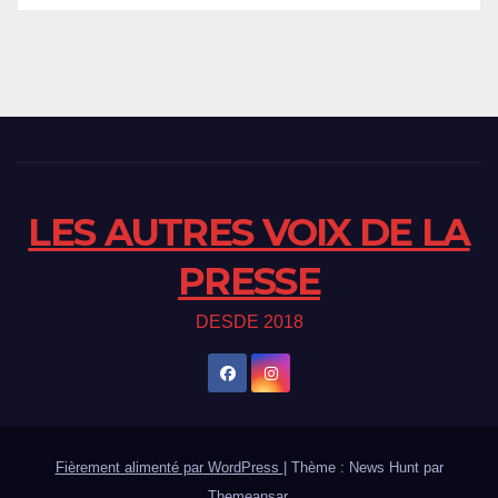
LES AUTRES VOIX DE LA
PRESSE
DESDE 2018
Fièrement alimenté par WordPress
|
Thème : News Hunt par
Themeansar
.