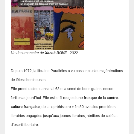
Un documentaire de
Xanaé BOVE
- 202
2
Depuis 1972, la librairie Parallèles a vu passer plusieurs générations
de têtes chercheuses.
Elle prend racine dans mai 68 et a semé de bons grains, encore
fertiles aujourd’hui. Elle est le fil rouge d’une
fresque de la contre-
culture française
, de la « préhistoire » fin 50 avec les premières
librairies engagées jusqu’aux jeunes libraires, héritiers de cet état
d’esprit libertaire.