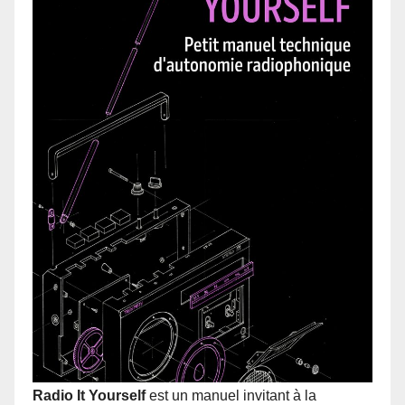
Radio It Yourself
est un manuel invitant à la