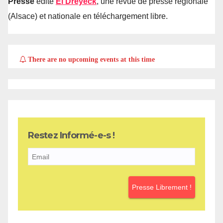
Presse
édite
El Dreyeck
, une revue de presse régionale
(Alsace) et nationale en téléchargement libre.
There are no upcoming events at this time
Restez Informé-e-s !