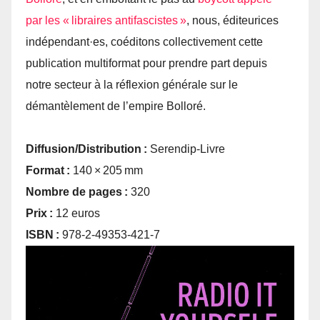
par les « libraires antifascistes »
, nous, éditeurices
indépendant·es, coéditons collectivement cette
publication multiformat pour prendre part depuis
notre secteur à la réflexion générale sur le
démantèlement de l’empire Bolloré.
Diffusion/Distribution :
Serendip-Livre
Format :
140 × 205 mm
Nombre de pages :
320
Prix :
12 euros
ISBN :
978-2-49353-421-7