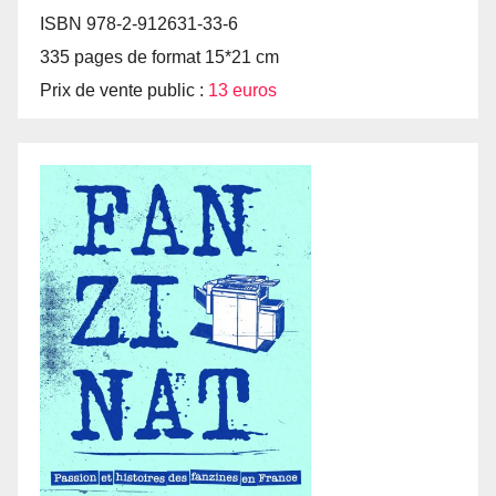
ISBN 978-2-912631-33-6
335 pages de format 15*21 cm
Prix de vente public :
13 euros