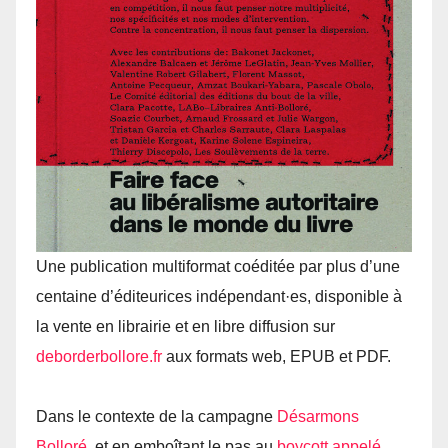
Une publication multiformat coéditée par plus d’une
centaine d’éditeurices indépendant·es, disponible à
la vente en librairie et en libre diffusion sur
deborderbollore.​fr
aux formats web, EPUB et PDF.
Dans le contexte de la campagne
Désarmons
Bolloré
, et en emboîtant le pas au
boycott appelé