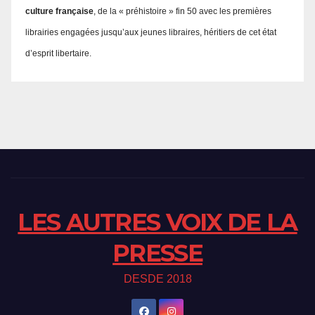
culture française
, de la « préhistoire » fin 50 avec les premières
librairies engagées jusqu’aux jeunes libraires, héritiers de cet état
d’esprit libertaire.
LES AUTRES VOIX DE LA
PRESSE
DESDE 2018