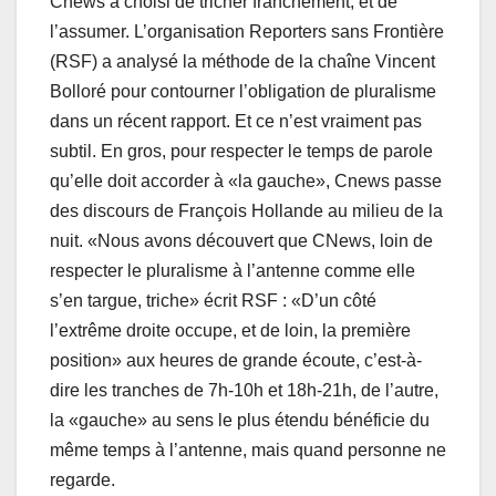
Cnews a choisi de tricher franchement, et de
l’assumer. L’organisation Reporters sans Frontière
(RSF) a analysé la méthode de la chaîne Vincent
Bolloré pour contourner l’obligation de pluralisme
dans un récent rapport. Et ce n’est vraiment pas
subtil. En gros, pour respecter le temps de parole
qu’elle doit accorder à «la gauche», Cnews passe
des discours de François Hollande au milieu de la
nuit. «Nous avons découvert que CNews, loin de
respecter le pluralisme à l’antenne comme elle
s’en targue, triche» écrit RSF : «D’un côté
l’extrême droite occupe, et de loin, la première
position» aux heures de grande écoute, c’est-à-
dire les tranches de 7h-10h et 18h-21h, de l’autre,
la «gauche» au sens le plus étendu bénéficie du
même temps à l’antenne, mais quand personne ne
regarde.