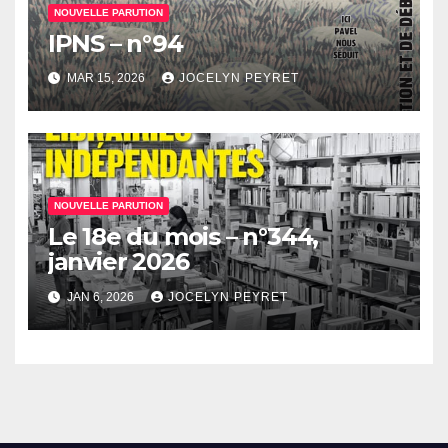
NOUVELLE PARUTION
IPNS – n°94
MAR 15, 2026
JOCELYN PEYRET
NOUVELLE PARUTION
Le 18e du mois – n°344,
janvier 2026
JAN 6, 2026
JOCELYN PEYRET