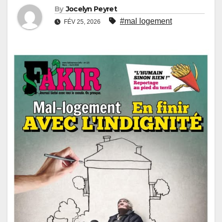
By
Jocelyn Peyret
#mal logement
FÉV 25, 2026