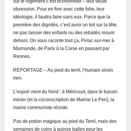
sur le logement c’est économiser – leur seule
obsession. Pour en finir avec cette folie, leur
idéologie, il faudra faire sans eux. Parce que la
première des dignités, c’est avoir un toit sur la tête,
ne pas laisser des enfants ou des retraités mourir
dehors. On vous raconte tout ça, Piriac-sur-mer à
Marmande, de Paris à la Corse en passant par
Rennes.
REPORTAGE – Au pied du terril, l’humain sinon
rien.
L’espoir vient du Nord : à Méricourt, dans le bassin
minier (et la circonscription de Marine Le Pen), la
mairie communiste résiste.
Pas de potion magique au pied du Terril, mais des
semaines de colos à quinze balles pour les