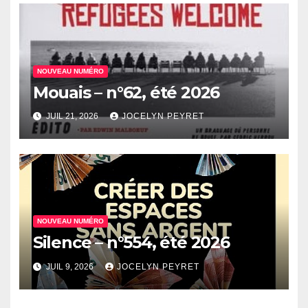
NOUVEAU NUMÉRO
Mouais – n°62, été 2026
JUIL 21, 2026
JOCELYN PEYRET
NOUVEAU NUMÉRO
Silence – n°554, été 2026
JUIL 9, 2026
JOCELYN PEYRET