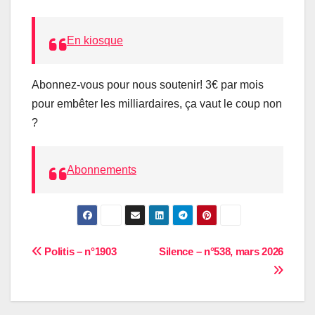
En kiosque
Abonnez-vous pour nous soutenir! 3€ par mois
pour embêter les milliardaires, ça vaut le coup non
?
Abonnements
Navigation
Politis – n°1903
Silence – n°538, mars 2026
de
l’article