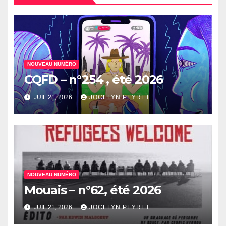
NOUVEAU NUMÉRO
CQFD – n°254 , été 2026
JUIL 21, 2026
JOCELYN PEYRET
NOUVEAU NUMÉRO
Mouais – n°62, été 2026
JUIL 21, 2026
JOCELYN PEYRET