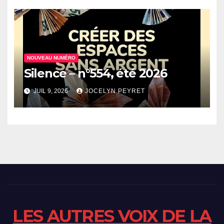
NOUVEAU NUMÉRO
Silence – n°554, été 2026
JUIL 9, 2026
JOCELYN PEYRET
LES AUTRES VOIX DE LA