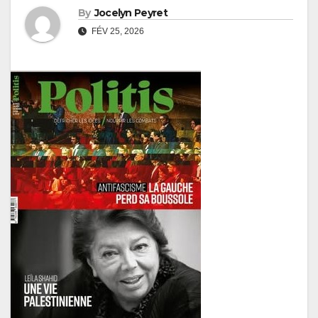
By
Jocelyn Peyret
FÉV 25, 2026