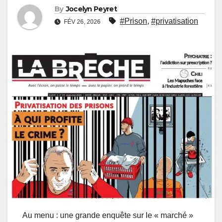
By
Jocelyn Peyret
#Prison
,
#privatisation
FÉV 26, 2026
Au menu : une grande enquête sur le « marché »