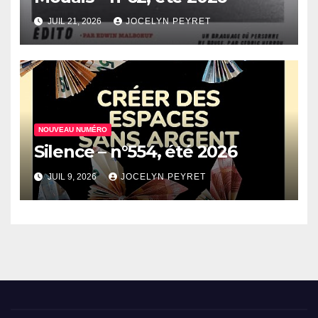
JUIL 21, 2026
JOCELYN PEYRET
NOUVEAU NUMÉRO
Silence – n°554, été 2026
JUIL 9, 2026
JOCELYN PEYRET