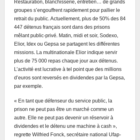
Restauration, blanchisserie, entretien… de grands
groupes s’engouffrent rapidement pour pallier le
retrait du public. Actuellement, plus de 50% des 84
447 détenus français sont dans des prisons
mêlant public-privé. Matin, midi et soir, Sodexo,
Elior, Idex ou Gepsa se partagent les différentes
missions. La multinationale Elior indique servir
plus de 75 000 repas chaque jour aux détenus.
L’activité est lucrative à tel point que des millions
d’euros sont reversés en dividendes par la Gepsa,
par exemple.
« En tant que défenseur du service public, la
prison ne peut pas être un marché comme un
autre. Elle ne peut pas devenir un réservoir à
dividendes et le détenu une machine à cash »,
regrette Wilfried Fonck, secrétaire national Ufap-