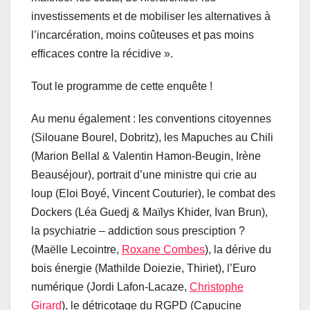
investissements et de mobiliser les alternatives à
l’incarcération, moins coûteuses et pas moins
efficaces contre la récidive ».
Tout le programme de cette enquête !
Au menu également : les conventions citoyennes
(Silouane Bourel, Dobritz), les Mapuches au Chili
(Marion Bellal & Valentin Hamon-Beugin, Irène
Beauséjour), portrait d’une ministre qui crie au
loup (Eloi Boyé, Vincent Couturier), le combat des
Dockers (Léa Guedj & Maïlys Khider, Ivan Brun),
la psychiatrie – addiction sous presciption ?
(Maëlle Lecointre,
Roxane Combes
), la dérive du
bois énergie (Mathilde Doiezie, Thiriet), l’Euro
numérique (Jordi Lafon-Lacaze,
Christophe
Girard
), le détricotage du RGPD (Capucine