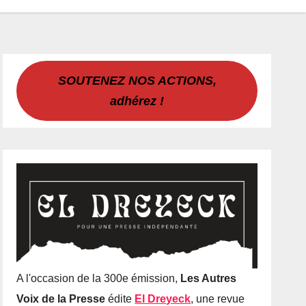
SOUTENEZ NOS ACTIONS,
adhérez !
A l'occasion de la 300e émission,
Les Autres
Voix de la Presse
édite
El Dreyeck
, une revue