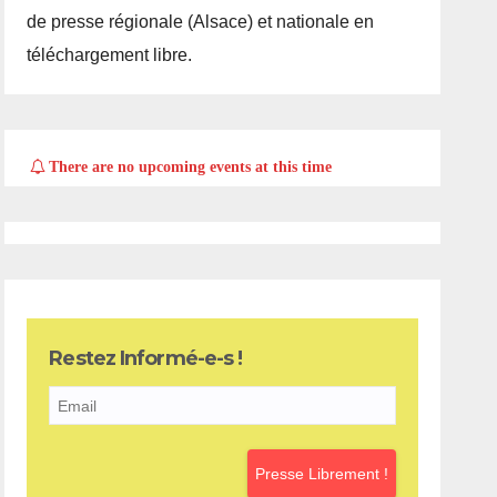
de presse régionale (Alsace) et nationale en
téléchargement libre.
There are no upcoming events at this time
Restez Informé-e-s !