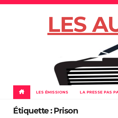
Skip
to
LES A
content
LES ÉMISSIONS
LA PRESSE PAS P
Étiquette :
Prison