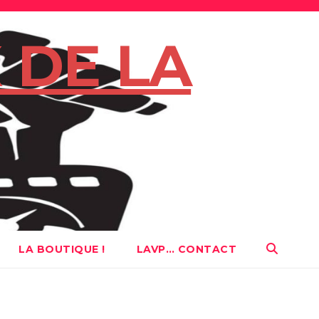
 DE LA
LA BOUTIQUE !
LAVP… CONTACT