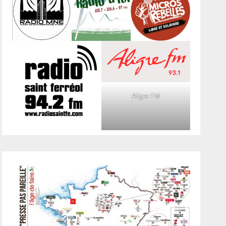
Aligre FM