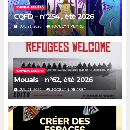
NOUVEAU NUMÉRO
CQFD – n°254 , été 2026
JUIL 21, 2026
JOCELYN PEYRET
NOUVEAU NUMÉRO
Mouais – n°62, été 2026
JUIL 21, 2026
JOCELYN PEYRET