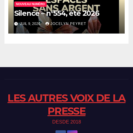
NOUVEAU NUMÉRO
Silence – n°554, été 2026
JUIL 9, 2026
JOCELYN PEYRET
LES AUTRES VOIX DE LA
PRESSE
DESDE 2018