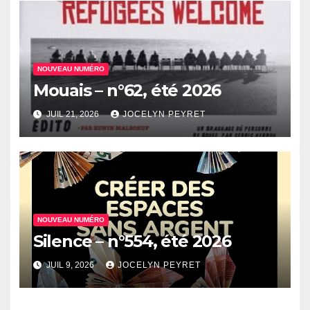
NOUVEAU NUMÉRO
Mouais – n°62, été 2026
JUIL 21, 2026
JOCELYN PEYRET
NOUVEAU NUMÉRO
Silence – n°554, été 2026
JUIL 9, 2026
JOCELYN PEYRET