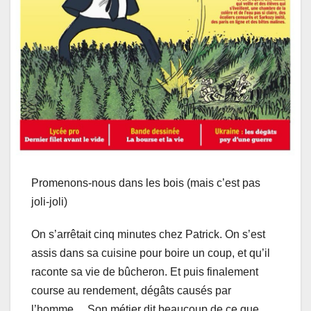
Promenons-nous dans les bois (mais c’est pas
joli-joli)
On s’arrêtait cinq minutes chez Patrick. On s’est
assis dans sa cuisine pour boire un coup, et qu’il
raconte sa vie de bûcheron. Et puis finalement
course au rendement, dégâts causés par
l’homme… Son métier dit beaucoup de ce que