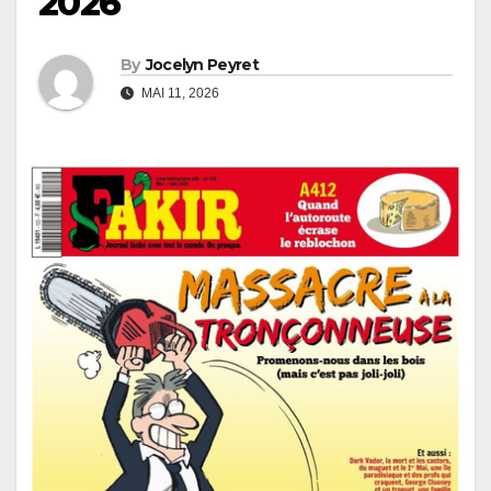
2026
By
Jocelyn Peyret
MAI 11, 2026