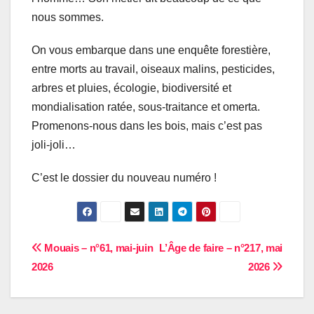
nous sommes.
On vous embarque dans une enquête forestière,
entre morts au travail, oiseaux malins, pesticides,
arbres et pluies, écologie, biodiversité et
mondialisation ratée, sous-traitance et omerta.
Promenons-nous dans les bois, mais c’est pas
joli-joli…
C’est le dossier du nouveau numéro !
Navigation
Mouais – n°61, mai-juin
L’Âge de faire – n°217, mai
2026
2026
de
l’article