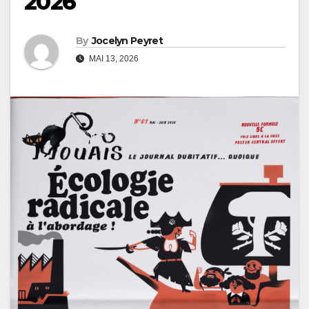
2026
By
Jocelyn Peyret
MAI 13, 2026