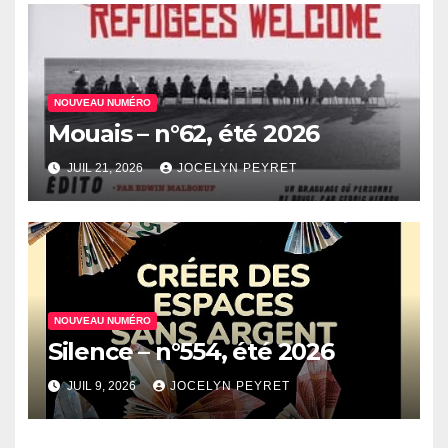
NOUVEAU NUMÉRO
Mouais – n°62, été 2026
JUIL 21, 2026
JOCELYN PEYRET
NOUVEAU NUMÉRO
Silence – n°554, été 2026
JUIL 9, 2026
JOCELYN PEYRET