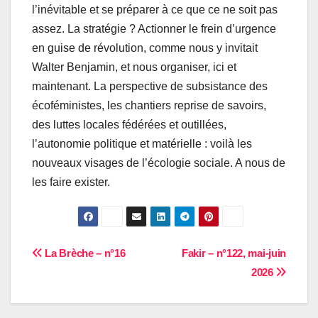
l’inévitable et se préparer à ce que ce ne soit pas
assez. La stratégie ? Actionner le frein d’urgence
en guise de révolution, comme nous y invitait
Walter Benjamin, et nous organiser, ici et
maintenant. La perspective de subsistance des
écoféministes, les chantiers reprise de savoirs,
des luttes locales fédérées et outillées,
l’autonomie politique et matérielle : voilà les
nouveaux visages de l’écologie sociale. A nous de
les faire exister.
Navigation
La Brèche – n°16
Fakir – n°122, mai-juin
2026
de
l’article