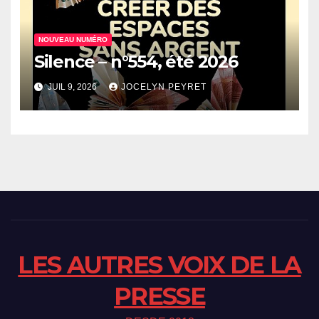
NOUVEAU NUMÉRO
Silence – n°554, été 2026
JUIL 9, 2026
JOCELYN PEYRET
LES AUTRES VOIX DE LA
PRESSE