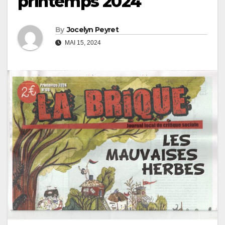
printemps 2024
By
Jocelyn Peyret
MAI 15, 2024