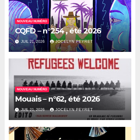
NOUVEAU NUMÉRO
CQFD – n°254 , été 2026
JUIL 21, 2026
JOCELYN PEYRET
NOUVEAU NUMÉRO
Mouais – n°62, été 2026
JUIL 21, 2026
JOCELYN PEYRET