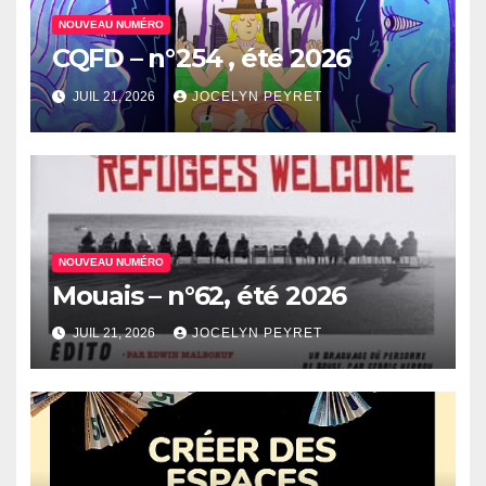
NOUVEAU NUMÉRO
CQFD – n°254 , été 2026
JUIL 21, 2026
JOCELYN PEYRET
NOUVEAU NUMÉRO
Mouais – n°62, été 2026
JUIL 21, 2026
JOCELYN PEYRET