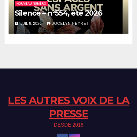
NOUVEAU NUMÉRO
Silence – n°554, été 2026
JUIL 9, 2026
JOCELYN PEYRET
LES AUTRES VOIX DE LA
PRESSE
DESDE 2018