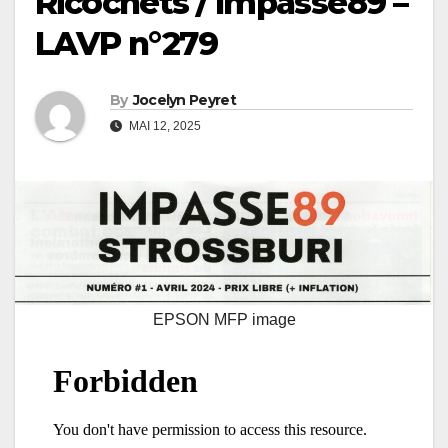
Ricochets / Impasse89 –
LAVP n°279
By
Jocelyn Peyret
MAI 12, 2025
EPSON MFP image