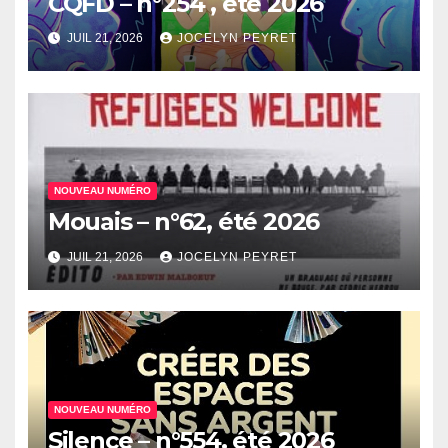
CQFD – n°254 , été 2026
JUIL 21, 2026
JOCELYN PEYRET
NOUVEAU NUMÉRO
Mouais – n°62, été 2026
JUIL 21, 2026
JOCELYN PEYRET
NOUVEAU NUMÉRO
Silence – n°554, été 2026