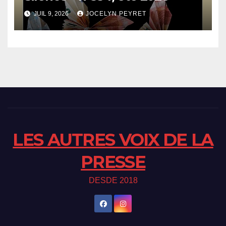
JUIL 9, 2026
JOCELYN PEYRET
LES AUTRES VOIX DE LA
PRESSE
DESDE 2018