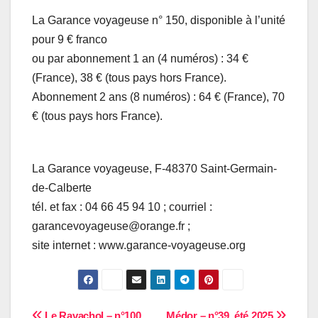
La Garance voyageuse n° 150, disponible à l’unité
pour 9 € franco
ou par abonnement 1 an (4 numéros) : 34 €
(France), 38 € (tous pays hors France).
Abonnement 2 ans (8 numéros) : 64 € (France), 70
€ (tous pays hors France).
La Garance voyageuse, F-48370 Saint-Germain-
de-Calberte
tél. et fax : 04 66 45 94 10 ; courriel :
garancevoyageuse@orange.fr ;
site internet : www.garance-voyageuse.org
Le Ravachol – n°100,
Médor – n°39, été 2025