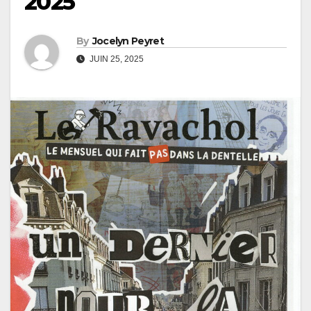
2025
By
Jocelyn Peyret
JUIN 25, 2025