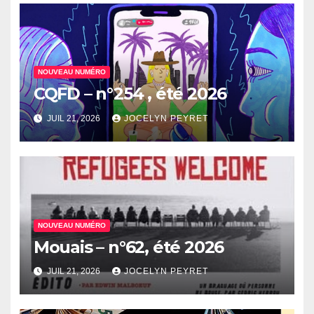
NOUVEAU NUMÉRO
CQFD – n°254 , été 2026
JUIL 21, 2026
JOCELYN PEYRET
NOUVEAU NUMÉRO
Mouais – n°62, été 2026
JUIL 21, 2026
JOCELYN PEYRET