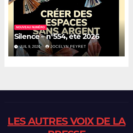
NOUVEAU NUMÉRO
Silence – n°554, été 2026
JUIL 9, 2026
JOCELYN PEYRET
LES AUTRES VOIX DE LA