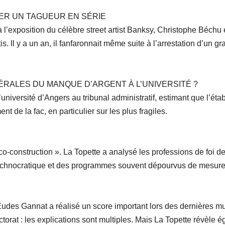
ER UN TAGUEUR EN SÉRIE
à l’exposition du célèbre street artist Banksy, Christophe Béchu 
 Il y a un an, il fanfaronnait même suite à l’arrestation d’un gra
ÉRALES DU MANQUE D’ARGENT À L’UNIVERSITÉ ?
université d’Angers au tribunal administratif, estimant que l’é
nt de la fac, en particulier sur les plus fragiles.
 co-construction ». La Topette a analysé les professions de foi 
 technocratique et des programmes souvent dépourvus de mesure
an-Eudes Gannat a réalisé un score important lors des dernières
ectorat : les explications sont multiples. Mais La Topette révèle 