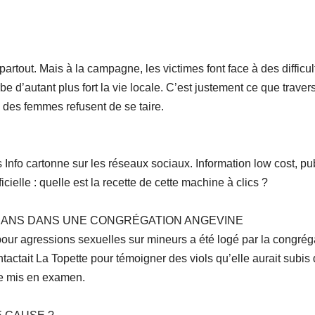
partout. Mais à la campagne, les victimes font face à des difficu
 d’autant plus fort la vie locale. C’est justement ce que trav
, des femmes refusent de se taire.
 Info cartonne sur les réseaux sociaux. Information low cost, publ
ficielle : quelle est la recette de cette machine à clics ?
0 ANS DANS UNE CONGRÉGATION ANGEVINE
our agressions sexuelles sur mineurs a été logé par la congrég
actait La Topette pour témoigner des viols qu’elle aurait subi
être mis en examen.