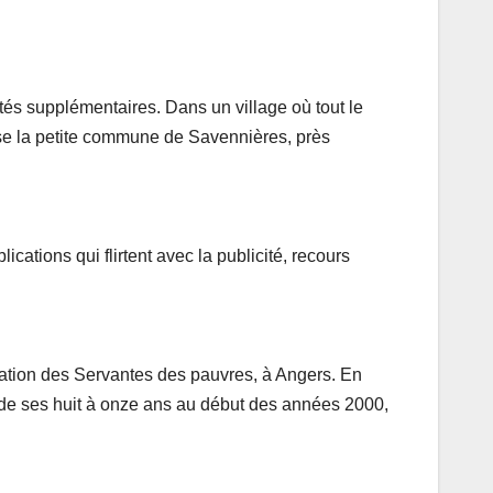
ltés supplémentaires. Dans un village où tout le
erse la petite commune de Savennières, près
ications qui flirtent avec la publicité, recours
ation des Servantes des pauvres, à Angers. En
s de ses huit à onze ans au début des années 2000,