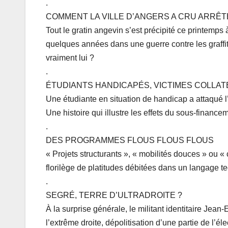
.
COMMENT LA VILLE D’ANGERS A CRU ARRÊT
Tout le gratin angevin s’est précipité ce printemps 
quelques années dans une guerre contre les graffitis.
vraiment lui ?
.
ÉTUDIANTS HANDICAPÉS, VICTIMES COLLAT
Une étudiante en situation de handicap a attaqué l’
Une histoire qui illustre les effets du sous-financeme
.
DES PROGRAMMES FLOUS FLOUS FLOUS
« Projets structurants », « mobilités douces » ou «
florilège de platitudes débitées dans un langage
.
SEGRÉ, TERRE D’ULTRADROITE ?
À la surprise générale, le militant identitaire Je
l’extrême droite, dépolitisation d’une partie de l’él