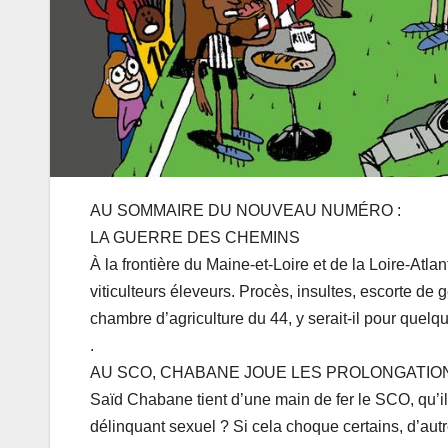
AU SOMMAIRE DU NOUVEAU NUMÉRO :
LA GUERRE DES CHEMINS
À la frontière du Maine-et-Loire et de la Loire-Atl
viticulteurs éleveurs. Procès, insultes, escorte de
chambre d’agriculture du 44, y serait-il pour quelq
.
AU SCO, CHABANE JOUE LES PROLONGATIO
Saïd Chabane tient d’une main de fer le SCO, qu’i
délinquant sexuel ? Si cela choque certains, d’autr