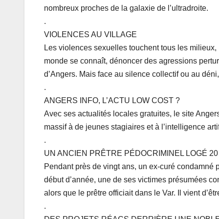
nombreux proches de la galaxie de l’ultradroite.
.
VIOLENCES AU VILLAGE
Les violences sexuelles touchent tous les milieux, 
monde se connaît, dénoncer des agressions perturbe
d’Angers. Mais face au silence collectif ou au déni
.
ANGERS INFO, L’ACTU LOW COST ?
Avec ses actualités locales gratuites, le site Angers
massif à de jeunes stagiaires et à l’intelligence arti
.
UN ANCIEN PRÊTRE PÉDOCRIMINEL LOGÉ 2
Pendant près de vingt ans, un ex-curé condamné p
début d’année, une de ses victimes présumées cont
alors que le prêtre officiait dans le Var. Il vient d’
.