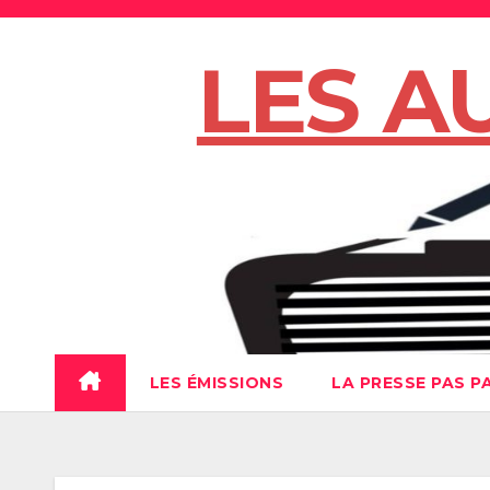
Skip
to
LES A
content
LES ÉMISSIONS
LA PRESSE PAS P