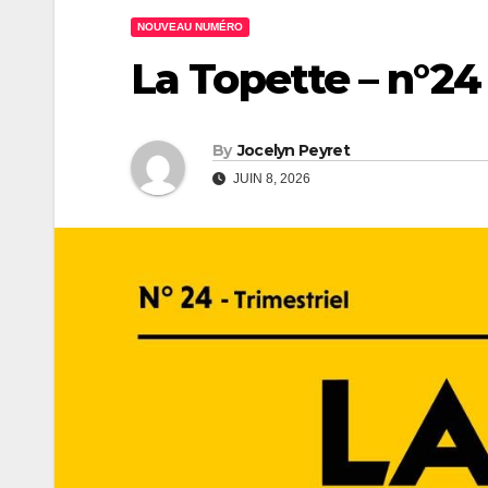
NOUVEAU NUMÉRO
La Topette – n°24
By
Jocelyn Peyret
JUIN 8, 2026