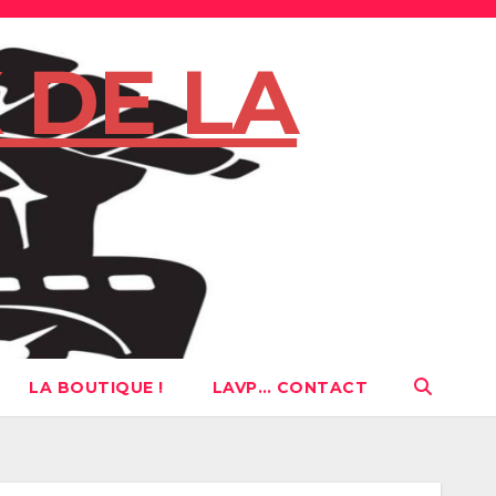
 DE LA
LA BOUTIQUE !
LAVP… CONTACT