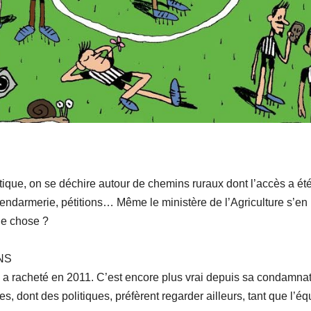
antique, on se déchire autour de chemins ruraux dont l’accès a ét
 gendarmerie, pétitions… Même le ministère de l’Agriculture s’en 
ue chose ?
NS
l a racheté en 2011. C’est encore plus vrai depuis sa condamnat
es, dont des politiques, préfèrent regarder ailleurs, tant que l’