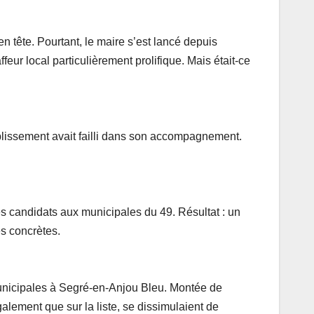
en tête. Pourtant, le maire s’est lancé depuis
ffeur local particulièrement prolifique. Mais était-ce
tablissement avait failli dans son accompagnement.
des candidats aux municipales du 49. Résultat : un
s concrètes.
 municipales à Segré-en-Anjou Bleu. Montée de
également que sur la liste, se dissimulaient de