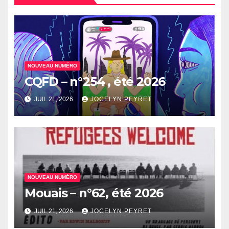
NOUVEAU NUMÉRO
CQFD – n°254 , été 2026
JUIL 21, 2026
JOCELYN PEYRET
NOUVEAU NUMÉRO
Mouais – n°62, été 2026
JUIL 21, 2026
JOCELYN PEYRET