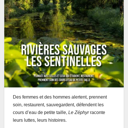
Des femmes et des hommes alertent, prennent
soin, restaurent, sauvegardent, défendent les
cours d’eau de petite taille,
Le Zéphyr
raconte
leurs luttes, leurs histoires.