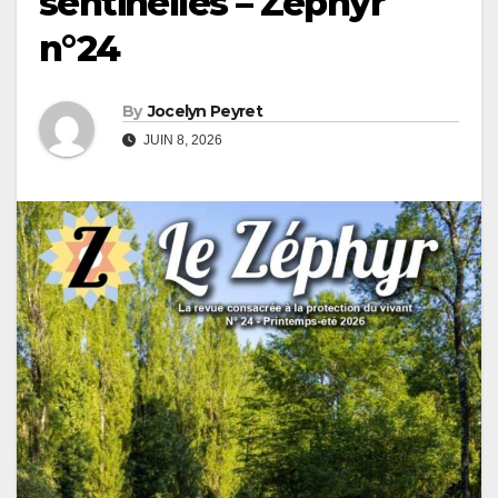
sentinelles – Zéphyr
n°24
By
Jocelyn Peyret
JUIN 8, 2026