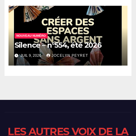
NOUVEAU NUMÉRO
Silence – n°554, été 2026
JUIL 9, 2026
JOCELYN PEYRET
LES AUTRES VOIX DE LA