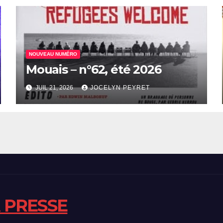
NOUVEAU NUMÉRO
Mouais – n°62, été 2026
JUIL 21, 2026
JOCELYN PEYRET
A PRESSE