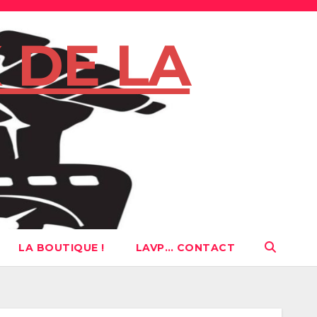
 DE LA
LA BOUTIQUE !
LAVP… CONTACT