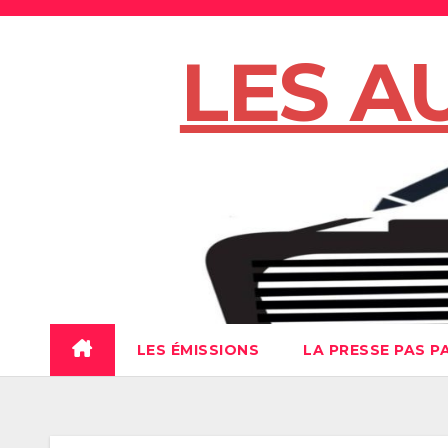
Skip
to
LES A
content
LES ÉMISSIONS
LA PRESSE PAS P