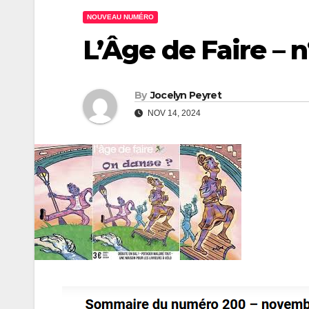
NOUVEAU NUMÉRO
L’Âge de Faire –
By
Jocelyn Peyret
NOV 14, 2024