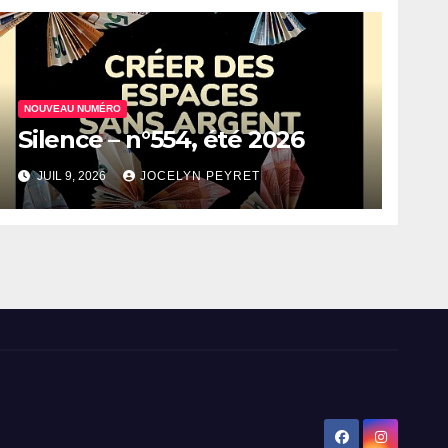
NOUVEAU NUMÉRO
Silence – n°554, été 2026
JUIL 9, 2026
JOCELYN PEYRET