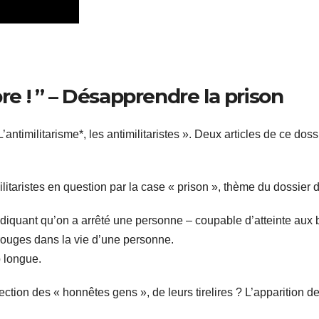
bre ! ” – Désapprendre la prison
’antimilitarisme*, les antimilitaristes ». Deux articles de ce dos
itaristes en question par la case « prison », thème du dossier 
ndiquant qu’on a arrêté une personne – coupable d’atteinte aux 
 rouges dans la vie d’une personne.
p longue.
tection des « honnêtes gens », de leurs tirelires ? L’apparition d