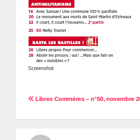
Screenshot
Navigation
Libres Commères – n°50, novembre 2
de
l’article