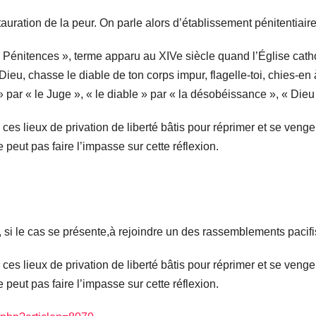
tauration de la peur. On parle alors d’établissement pénitentiai
« Pénitences », terme apparu au XIVe siècle quand l’Église catho
oir Dieu, chasse le diable de ton corps impur, flagelle-toi, chies-
 » par « le Juge », « le diable » par « la désobéissance », « Dieu
ces lieux de privation de liberté bâtis pour réprimer et se venge
eut pas faire l’impasse sur cette réflexion.
er, si le cas se présente,à rejoindre un des rassemblements paci
ces lieux de privation de liberté bâtis pour réprimer et se venge
eut pas faire l’impasse sur cette réflexion.