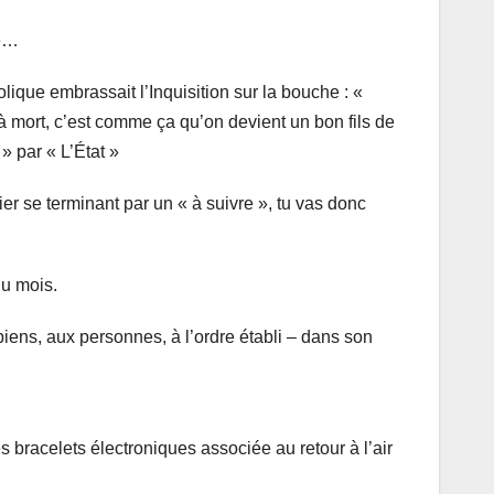
re…
lique embrassait l’Inquisition sur la bouche : «
en à mort, c’est comme ça qu’on devient un bon fils de
» par « L’État »
sier se terminant par un « à suivre », tu vas donc
du mois.
biens, aux personnes, à l’ordre établi – dans son
es bracelets électroniques associée au retour à l’air