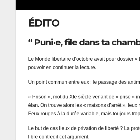
ÉDITO
“ Puni·e, file dans ta cham
Le Monde libertaire d’octobre avait pour dossier « L
pouvoir en continuer la lecture.
Un point commun entre eux : le passage des antimil
« Prison », mot du XIe siècle venant de « prise » i
élan. On trouve alors les « maisons d’arrêt », feux
Feux rouges à la durée variable, mais toujours tro
Le but de ces lieux de privation de liberté ? La pro
libre contredit cet argument.