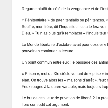
Regarde plutôt du côté de la vengeance et de l’ins
« Pénitentiaire » de paenitentialis ou pénitences. 
Souffre, mon frère, dit l’Inquisiteur, cela te fera v
Dieu. » Tu n’as plus qu’à remplacer « l’Inquisiteur 
Le Monde libertaire d’octobre avait pour dossier « L
pouvoir en continuer la lecture.
Un point commun entre eux : le passage des antimil
« Prison », mot du XIe siècle venant de « prise » i
élan. On trouve alors les « maisons d’arrêt », feux
Feux rouges à la durée variable, mais toujours tro
Le but de ces lieux de privation de liberté ? La pro
libre contredit cet argument.