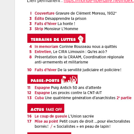
Lien permanent :
https://monde-libertaire.net/inde