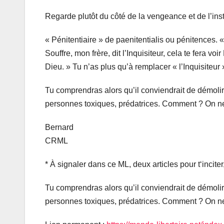
Regarde plutôt du côté de la vengeance et de l’ins
« Pénitentiaire » de paenitentialis ou pénitences. 
Souffre, mon frère, dit l’Inquisiteur, cela te fera v
Dieu. » Tu n’as plus qu’à remplacer « l’Inquisiteur
Tu comprendras alors qu’il conviendrait de démolir 
personnes toxiques, prédatrices. Comment ? On ne p
Bernard
CRML
* À signaler dans ce ML, deux articles pour t‘incit
Tu comprendras alors qu’il conviendrait de démolir 
personnes toxiques, prédatrices. Comment ? On ne p