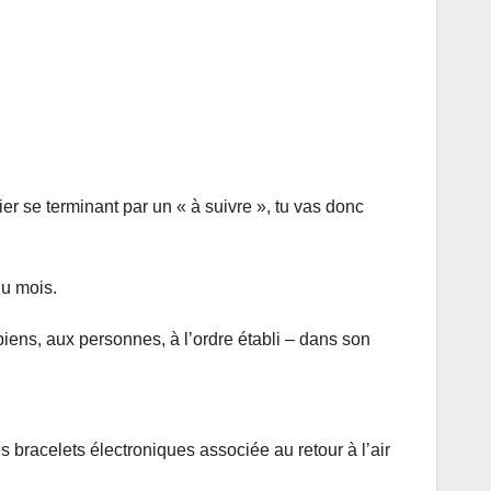
sier se terminant par un « à suivre », tu vas donc
du mois.
biens, aux personnes, à l’ordre établi – dans son
es bracelets électroniques associée au retour à l’air