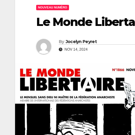
NOUVEAU NUMÉRO
Le Monde Libertai
By
Jocelyn Peyret
NOV 14, 2024