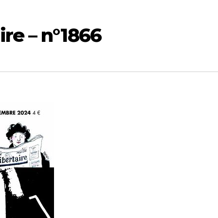
re – n°1866