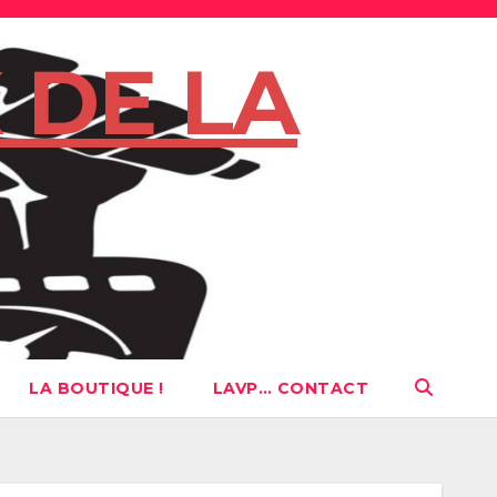
 DE LA
LA BOUTIQUE !
LAVP… CONTACT