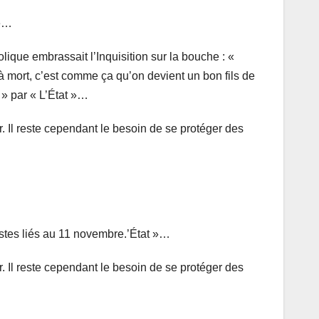
re…
lique embrassait l’Inquisition sur la bouche : «
en à mort, c’est comme ça qu’on devient un bon fils de
 » par « L’État »…
r. Il reste cependant le besoin de se protéger des
fistes liés au 11 novembre.’État »…
r. Il reste cependant le besoin de se protéger des