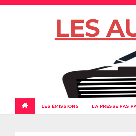
Skip
to
LES A
content
LES ÉMISSIONS
LA PRESSE PAS P