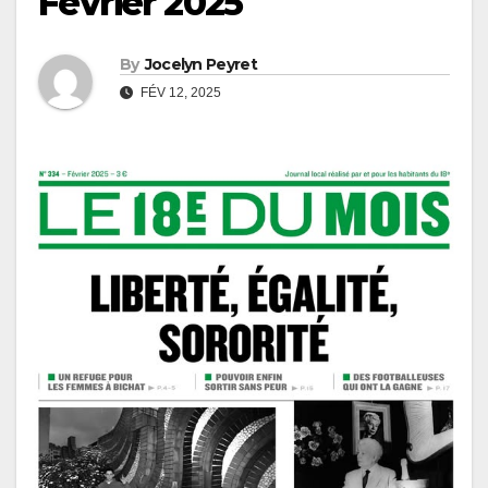
Février 2025
By
Jocelyn Peyret
FÉV 12, 2025