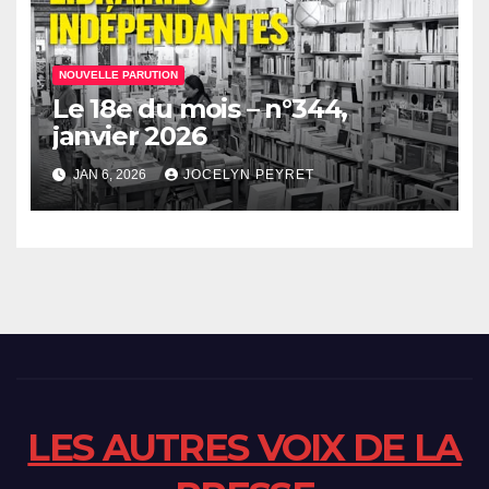
NOUVELLE PARUTION
Le 18e du mois – n°344,
janvier 2026
JAN 6, 2026
JOCELYN PEYRET
LES AUTRES VOIX DE LA