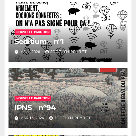
NOUVELLE PARUTION
Seditium – n°1
MAI 4, 2026
JOCELYN PEYRET
NOUVELLE PARUTION
IPNS – n°94
MAR 15, 2026
JOCELYN PEYRET