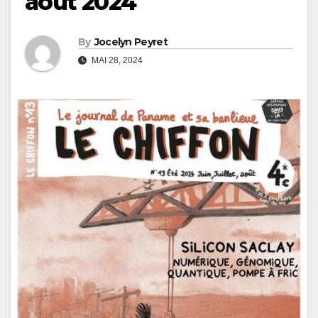
août 2024
By
Jocelyn Peyret
MAI 28, 2024