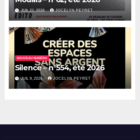
JUIL 21, 2026
JOCELYN PEYRET
NOUVEAU NUMÉRO
Silence – n°554, été 2026
JUIL 9, 2026
JOCELYN PEYRET