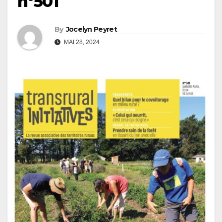
n°501
By
Jocelyn Peyret
MAI 28, 2024