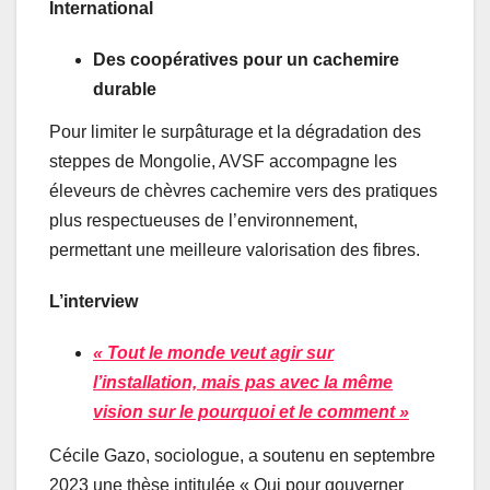
International
Des coopératives pour un cachemire
durable
Pour limiter le surpâturage et la dégradation des
steppes de Mongolie, AVSF accompagne les
éleveurs de chèvres cachemire vers des pratiques
plus respectueuses de l’environnement,
permettant une meilleure valorisation des fibres.
L’interview
« Tout le monde veut agir sur
l’installation, mais pas avec la même
vision sur le pourquoi et le comment »
Cécile Gazo, sociologue, a soutenu en septembre
2023 une thèse intitulée « Qui pour gouverner