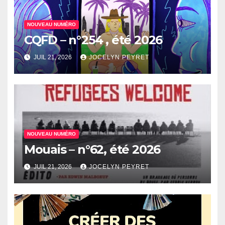
NOUVEAU NUMÉRO
CQFD – n°254 , été 2026
JUIL 21, 2026
JOCELYN PEYRET
NOUVEAU NUMÉRO
Mouais – n°62, été 2026
JUIL 21, 2026
JOCELYN PEYRET