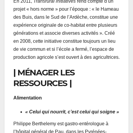
En 2011,
Transrural initiatives
rend compte d’un
projet « hors norme » pour l’époque : « le Hameau
des Buis, dans le Sud de l’Ardèche, constitue une
expérience originale de co-habitat entre plusieurs
générations et associe diverses activités ». Créé
en 2008, cette initiative constitue toujours un lieu
de vie commun et si l’école a fermé, l’espace de
production agricole s’est ouvert à des agricultrices.
| MÉNAGER LES
RESSOURCES |
Alimentation
« Celui qui nourrit, c’est celui qui soigne »
Philippe Berthelemy est gastro-entérologue à
l’hôpital général de Pau, dans les Pyrénées-