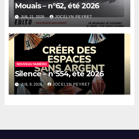
Mouais – n°62, été 2026
JUIL 21, 2026
JOCELYN PEYRET
NOUVEAU NUMÉRO
Silence – n°554, été 2026
JUIL 9, 2026
JOCELYN PEYRET