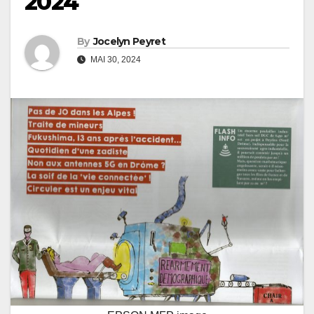
2024
By
Jocelyn Peyret
MAI 30, 2024