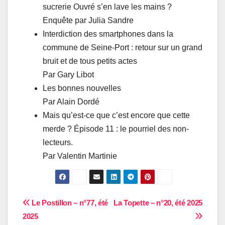
sucrerie Ouvré s’en lave les mains ?
Enquête par Julia Sandre
Interdiction des smartphones dans la
commune de Seine-Port : retour sur un grand
bruit et de tous petits actes
Par Gary Libot
Les bonnes nouvelles
Par Alain Dordé
Mais qu’est-ce que c’est encore que cette
merde ? Épisode 11 : le pourriel des non-
lecteurs.
Par Valentin Martinie
Navigation
Le Postillon – n°77, été
La Topette – n°20, été 2025
2025