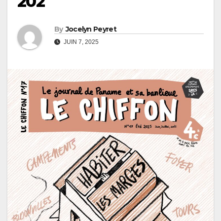
202
By
Jocelyn Peyret
JUIN 7, 2025