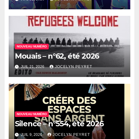
NOUVEAU NUMÉRO
Mouais – n°62, été 2026
JUIL 21, 2026
JOCELYN PEYRET
NOUVEAU NUMÉRO
Silence – n°554, été 2026
JUIL 9, 2026
JOCELYN PEYRET