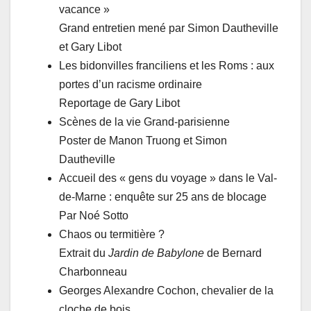
vacance »
Grand entretien mené par Simon Dautheville
et Gary Libot
Les bidonvilles franciliens et les Roms : aux
portes d’un racisme ordinaire
Reportage de Gary Libot
Scènes de la vie Grand-parisienne
Poster de Manon Truong et Simon
Dautheville
Accueil des « gens du voyage » dans le Val-
de-Marne : enquête sur 25 ans de blocage
Par Noé Sotto
Chaos ou termitière ?
Extrait du
Jardin de Babylone
de Bernard
Charbonneau
Georges Alexandre Cochon, chevalier de la
cloche de bois