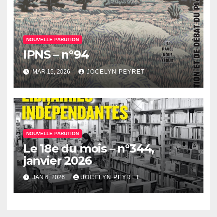
NOUVELLE PARUTION
IPNS – n°94
MAR 15, 2026
JOCELYN PEYRET
NOUVELLE PARUTION
Le 18e du mois – n°344,
janvier 2026
JAN 6, 2026
JOCELYN PEYRET