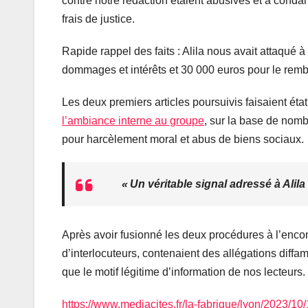
contre notre rédaction étaient abusives et a con
frais de justice.
Rapide rappel des faits : Alila nous avait attaqué à
dommages et intérêts et 30 000 euros pour le remb
Les deux premiers articles poursuivis faisaient éta
l’ambiance interne au groupe
, sur la base de nomb
pour harcèlement moral et abus de biens sociaux.
« Un véritable signal adressé à Alil
Après avoir fusionné les deux procédures à l’encon
d’interlocuteurs, contenaient des allégations diff
que le motif légitime d’information de nos lecteurs.
https://www.mediacites.fr/la-fabrique/lyon/2023/