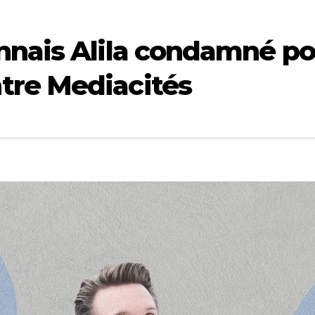
nnais Alila condamné po
tre Mediacités