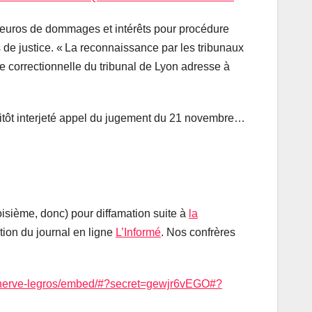
0 euros de dommages et intérêts pour procédure
 de justice. « La reconnaissance par les tribunaux
 correctionnelle du tribunal de Lyon adresse à
sitôt interjeté appel du jugement du 21 novembre…
roisième, donc) pour diffamation suite à
la
ion du journal en ligne
L’Informé
. Nos confrères
pdg-herve-legros/embed/#?secret=gewjr6vEGO#?