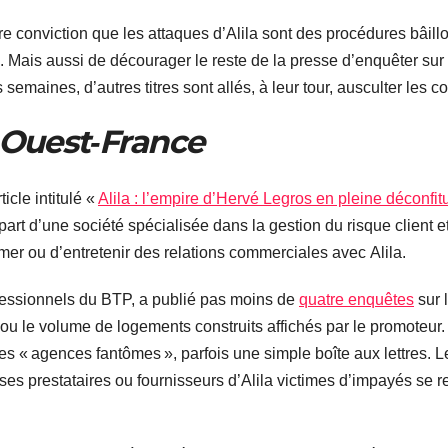
e conviction que les attaques d’Alila sont des procédures bâill
. Mais aussi de décourager le reste de la presse d’enquêter sur 
s semaines, d’autres titres sont allés, à leur tour, ausculter les 
Ouest‐France
icle intitulé «
Alila : l’empire d’Hervé Legros en pleine déconfit
 part d’une société spécialisée dans la gestion du risque client 
er ou d’entretenir des relations commerciales avec Alila.
ofessionnels du BTP, a publié pas moins de
quatre enquêtes
sur 
s ou le volume de logements construits affichés par le promoteur
t des « agences fantômes », parfois une simple boîte aux lettres. 
ses prestataires ou fournisseurs d’Alila victimes d’impayés se r