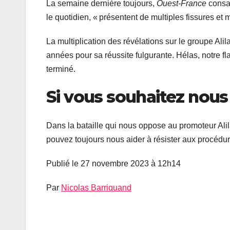
La semaine dernière toujours,
Ouest‐France
consac
le quotidien, « présentent de multiples fissures et 
La multiplication des révélations sur le groupe Al
années pour sa réussite fulgurante. Hélas, notre flai
terminé.
Si vous souhaitez nous
Dans la bataille qui nous oppose au promoteur Alila
pouvez toujours nous aider à résister aux procédur
Publié le 27 novembre 2023 à 12h14
Par
Nicolas Barriquand