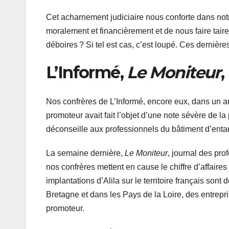
Cet acharnement judiciaire nous conforte dans notr
moralement et financièrement et de nous faire taire
déboires ? Si tel est cas, c’est loupé. Ces dernière
L’Informé,
Le Moniteur
,
Nos confrères de L’Informé, encore eux, dans un art
promoteur avait fait l’objet d’une note sévère de la
déconseille aux professionnels du bâtiment d’entam
La semaine dernière,
Le Moniteur
, journal des pr
nos confrères mettent en cause le chiffre d’affaire
implantations d’Alila sur le territoire français son
Bretagne et dans les Pays de la Loire, des entrepri
promoteur.