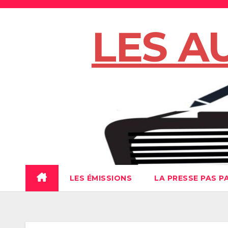
Skip
to
LES A
content
LES ÉMISSIONS
LA PRESSE PAS P