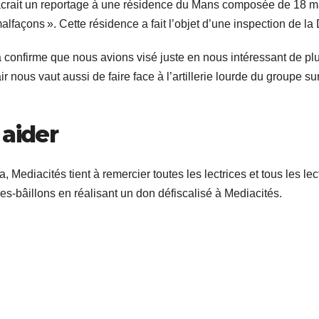
rait un reportage à une résidence du Mans composée de 18 mais
malfaçons ». Cette résidence a fait l’objet d’une inspection de l
ila confirme que nous avions visé juste en nous intéressant de 
r nous vaut aussi de faire face à l’artillerie lourde du groupe sur
 aider
, Mediacités tient à remercier toutes les lectrices et tous les l
es‐bâillons en réalisant un don défiscalisé à Mediacités.