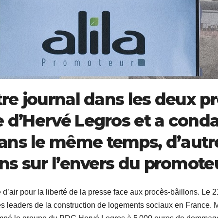
otre journal dans les deux 
e d’Hervé Legros et a cond
ans le même temps, d’autr
ions sur l’envers du promote
d’air pour la liberté de la presse face aux procès‐bâillons. Le 2
des leaders de la construction de logements sociaux en France. M