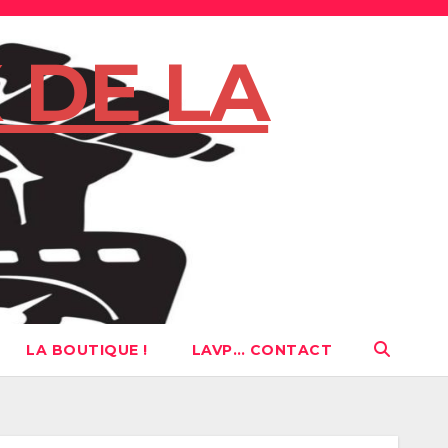
 DE LA
LA BOUTIQUE !
LAVP… CONTACT