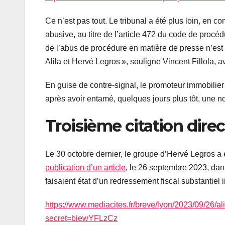
Ce n’est pas tout. Le tribunal a été plus loin, e
abusive, au titre de l’article 472 du code de procé
de l’abus de procédure en matière de presse n’est pa
Alila et Hervé Legros », souligne Vincent Fillola, 
En guise de contre‐signal, le promoteur immobilie
après avoir entamé, quelques jours plus tôt, une no
Troisième citation direc
Le 30 octobre dernier, le groupe d’Hervé Legros a e
publication d’un article
, le 26 septembre 2023, dan
faisaient état d’un redressement fiscal substantie
https://www.mediacites.fr/breve/lyon/2023/09/26/a
secret=biewYFLzCz