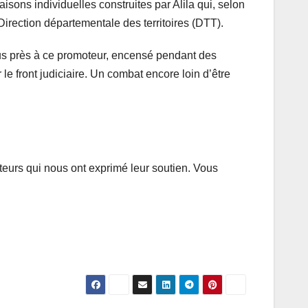
ons individuelles construites par Alila qui, selon
a Direction départementale des territoires (DTT).
plus près à ce promoteur, encensé pendant des
 le front judiciaire. Un combat encore loin d’être
ecteurs qui nous ont exprimé leur soutien. Vous