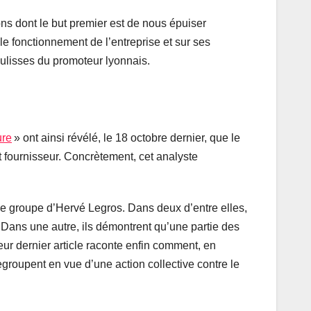
ons dont le but premier est de nous épuiser
le fonctionnement de l’entreprise et sur ses
coulisses du promoteur lyonnais.
ure
» ont ainsi révélé, le 18 octobre dernier, que le
et fournisseur. Concrètement, cet analyste
le groupe d’Hervé Legros. Dans deux d’entre elles,
. Dans une autre, ils démontrent qu’une partie des
Leur dernier article raconte enfin comment, en
egroupent en vue d’une action collective contre le