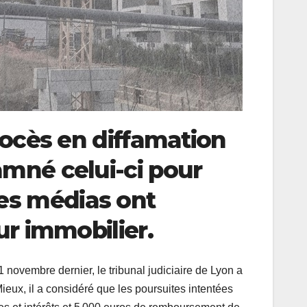
procès en diffamation
amné celui-ci pour
es médias ont
ur immobilier.
1 novembre dernier, le tribunal judiciaire de Lyon a
ieux, il a considéré que les poursuites intentées