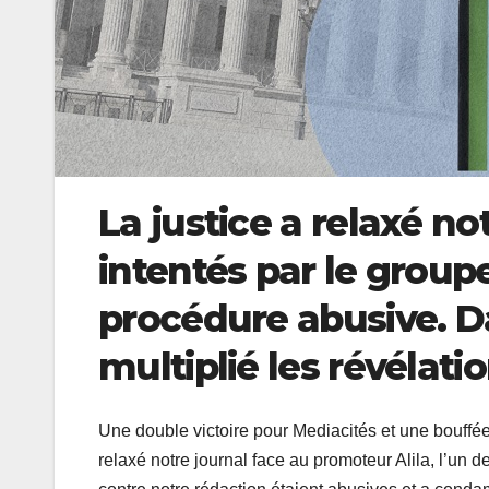
La justice a relaxé n
intentés par le group
procédure abusive. D
multiplié les révélat
Une double victoire pour Mediacités et une bouffée 
relaxé notre journal face au promoteur Alila, l’un 