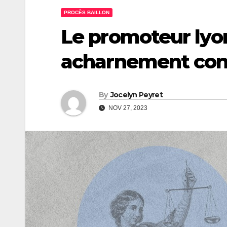
PROCÈS BAILLON
Le promoteur lyo
acharnement con
By
Jocelyn Peyret
NOV 27, 2023